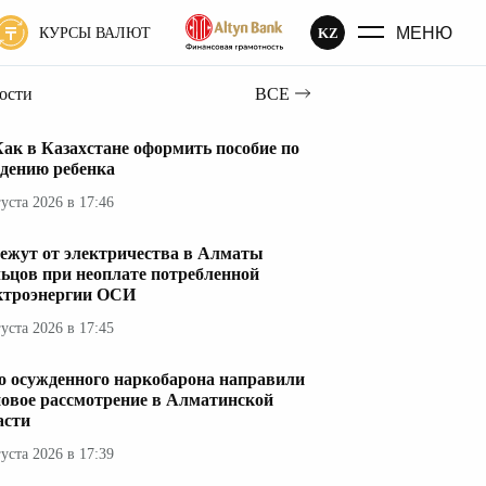
МЕНЮ
KZ
КУРСЫ ВАЛЮТ
вости
ВСЕ
ак в Казахстане оформить пособие по
дению ребенка
густа 2026 в 17:46
ежут от электричества в Алматы
ьцов при неоплате потребленной
ктроэнергии ОСИ
густа 2026 в 17:45
о осужденного наркобарона направили
новое рассмотрение в Алматинской
асти
густа 2026 в 17:39