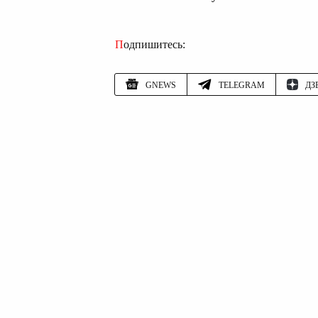
Подпишитесь:
GNEWS
TELEGRAM
ДЗ