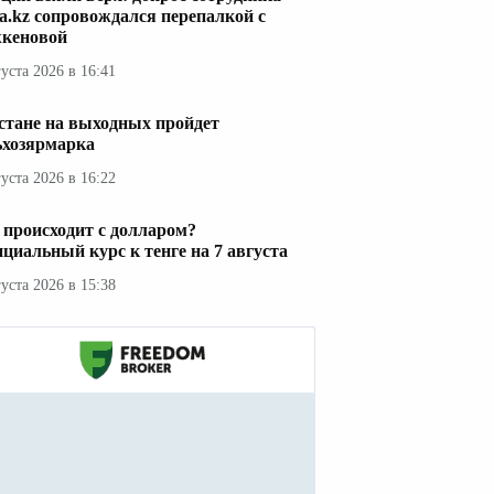
a.kz сопровождался перепалкой с
кеновой
густа 2026 в 16:41
стане на выходных пройдет
ьхозярмарка
густа 2026 в 16:22
 происходит с долларом?
циальный курс к тенге на 7 августа
густа 2026 в 15:38