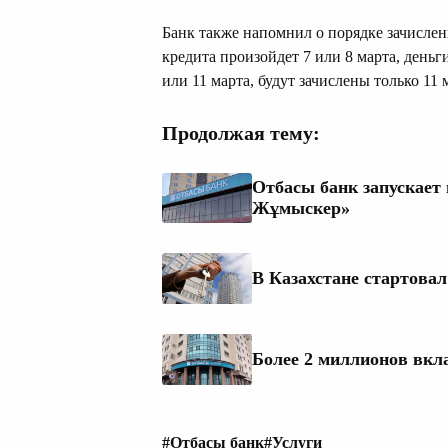
Банк также напомнил о порядке зачисле
кредита произойдет 7 или 8 марта, деньги
или 11 марта, будут зачислены только 11 
Продолжая тему:
Отбасы банк запускает
Жұмыскер»
В Казахстане стартова
Более 2 миллионов вкл
#Отбасы банк
#Услуги