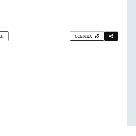
ЕН
ССЫЛКА