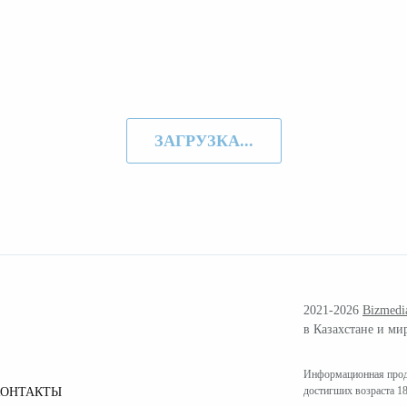
ЗАГРУЗКА...
2021-2026
Bizmedi
в Казахстане и ми
Информационная проду
достигших возраста 18
КОНТАКТЫ