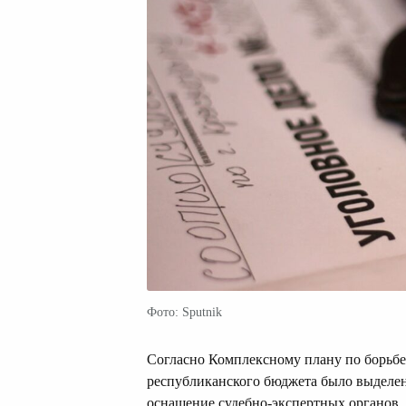
Фото: Sputnik
Согласно Комплексному плану по борьбе 
республиканского бюджета было выделено
оснащение судебно-экспертных органов.