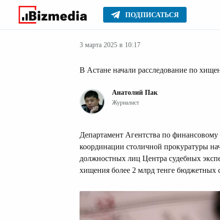
ПОДПИСАТЬСЯ
Новости Казах
Главное
Новости
3 марта 2025 в 10:17
В Астане начали расследование по хищен
Анатолий Пак
Журналист
Департамент Агентства по финансовому
координации столичной прокуратуры нач
должностных лиц Центра судебных экспе
хищения более 2 млрд тенге бюджетных 