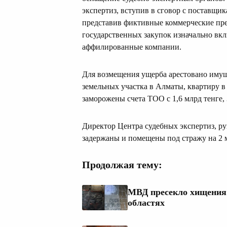
экспертиз, вступив в сговор с поставщик
представив фиктивные коммерческие пре
государственных закупок изначально вкл
аффилированные компании.
Для возмещения ущерба арестовано имуще
земельных участка в Алматы, квартиру
заморожены счета ТОО с 1,6 млрд тенге,
Директор Центра судебных экспертиз, р
задержаны и помещены под стражу на 2 м
Продолжая тему:
МВД пресекло хищения 
областях