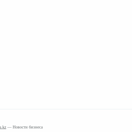
a.kz
— Новости бизнеса