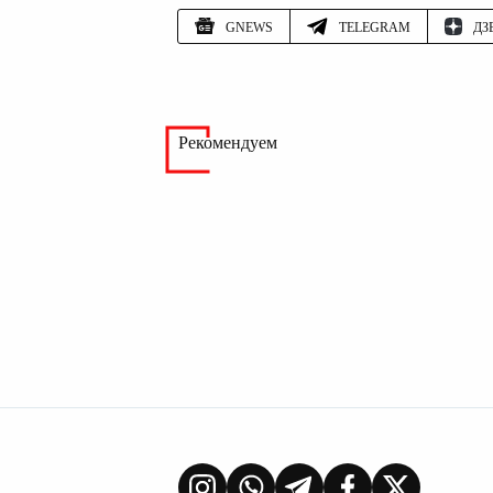
GNEWS
TELEGRAM
ДЗ
Рекомендуем