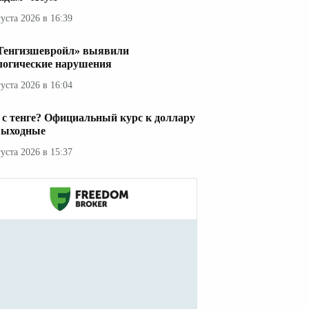
густа 2026 в 16:39
Тенгизшевройл» выявили
логические нарушения
густа 2026 в 16:04
 с тенге? Официальный курс к доллару
выходные
густа 2026 в 15:37