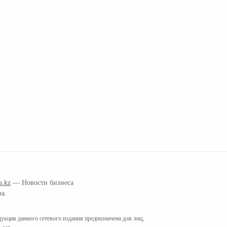
a.kz
— Новости бизнеса
ра.
кция данного сетевого издания предназначена для лиц,