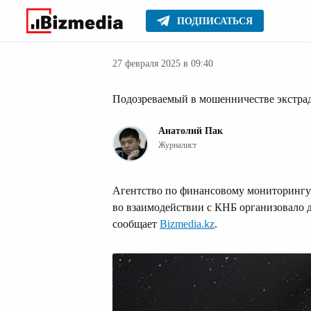
ПОДПИСАТЬСЯ
Новости Казах
Главное
Новости
27 февраля 2025 в 09:40
Подозреваемый в мошенничестве экстрад
Анатолий Пак
Журналист
Агентство по финансовому мониторингу
во взаимодействии с КНБ организовало д
сообщает
Bizmedia.kz
.