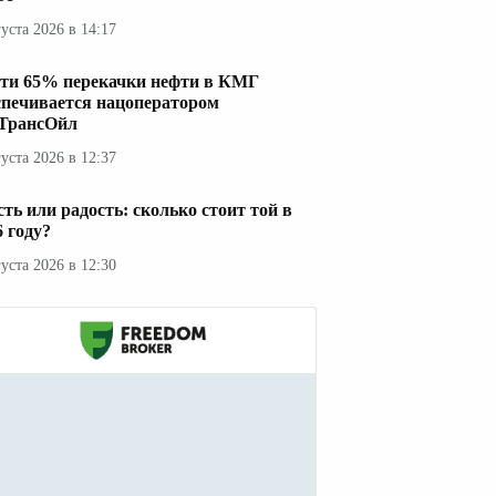
густа 2026 в 14:17
ти 65% перекачки нефти в КМГ
спечивается нацоператором
ТрансОйл
густа 2026 в 12:37
сть или радость: сколько стоит той в
6 году?
густа 2026 в 12:30