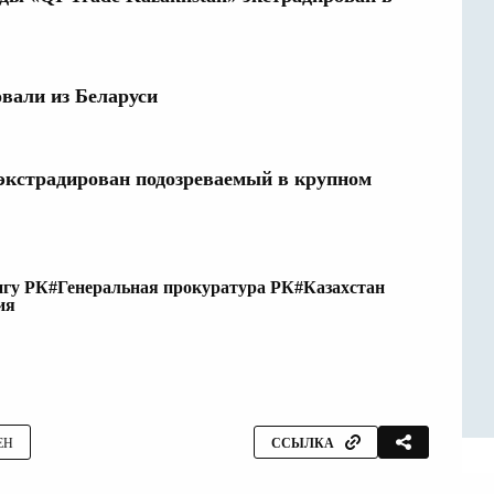
овали из Беларуси
 экстрадирован подозреваемый в крупном
нгу РК
#Генеральная прокуратура РК
#Казахстан
ия
ЕН
ССЫЛКА