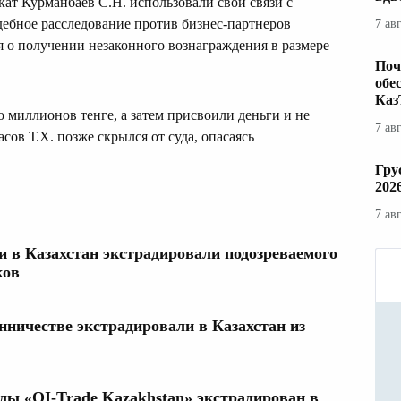
кат Курманбаев С.Н. использовали свои связи с
ебное расследование против бизнес-партнеров
7 ав
 о получении незаконного вознаграждения в размере
Поч
обе
Каз
о миллионов тенге, а затем присвоили деньги и не
7 ав
ов Т.Х. позже скрылся от суда, опасаясь
Гру
202
7 ав
сии в Казахстан экстрадировали подозреваемого
ков
нничестве экстрадировали в Казахстан из
ы «QI-Trade Kazakhstan» экстрадирован в