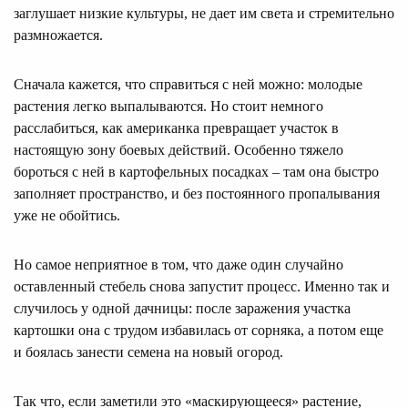
заглушает низкие культуры, не дает им света и стремительно
размножается.
Сначала кажется, что справиться с ней можно: молодые
растения легко выпалываются. Но стоит немного
расслабиться, как американка превращает участок в
настоящую зону боевых действий. Особенно тяжело
бороться с ней в картофельных посадках – там она быстро
заполняет пространство, и без постоянного пропалывания
уже не обойтись.
Но самое неприятное в том, что даже один случайно
оставленный стебель снова запустит процесс. Именно так и
случилось у одной дачницы: после заражения участка
картошки она с трудом избавилась от сорняка, а потом еще
и боялась занести семена на новый огород.
Так что, если заметили это «маскирующееся» растение,