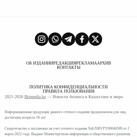
ОБ ИЗДАНИИ
РЕДАКЦИЯ
РЕКЛАМА
АРХИВ
КОНТАКТЫ
ПОЛИТИКА КОНФИДЕНЦИАЛЬНОСТИ
ПРАВИЛА ПОЛЬЗОВАНИЯ
2021-2026
Bizmedia.kz
— Новости бизнеса в Казахстане и мира.
Информационная продукция данного сетевого издания предназначена для лиц,
достигших возраста 18 лет
Свидетельство о постановке на учет сетевого издания №KZ00VPY00046589 от 2
марта 2022 года. Выдано Министерством информации и общественного развития