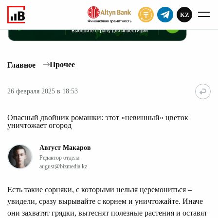
KZ
ПОДПИСАТЬ
Прочее
Главное
26 февраля 2025 в 18:53
Опасный двойник ромашки: этот «невинный» цветок
уничтожает огород
Август Макаров
Редактор отдела
august@bizmedia.kz
Есть такие сорняки, с которыми нельзя церемониться –
увидели, сразу вырывайте с корнем и уничтожайте. Иначе
они захватят грядки, вытеснят полезные растения и оставят