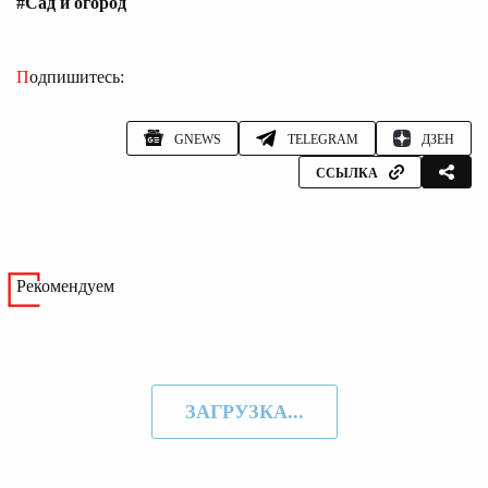
#Сад и огород
Подпишитесь:
GNEWS
TELEGRAM
ДЗЕН
ССЫЛКА
Рекомендуем
ЗАГРУЗКА...