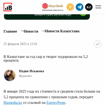
KZ
ПОДПИСАТЬ
Новости Казахстана
Главное
Новости
25 февраля 2025 в 12:01
В Казахстане за год сыр и творог подорожали на 5,2
процента
Надия Искакова
Журналист
В январе 2025 года их стоимость в среднем стала больше на
5,2 процента по сравнению с прошлым годом, передает
Bizmedia.kz
со ссылкой на
EnergyProm
.