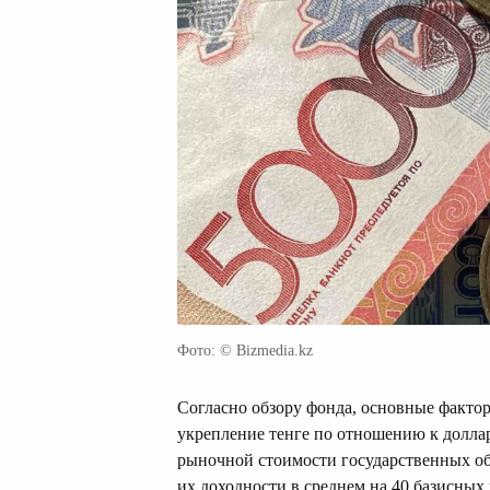
Фото: © Bizmedia.kz
Согласно обзору фонда, основные факто
укрепление тенге по отношению к доллар
рыночной стоимости государственных о
их доходности в среднем на 40 базисных