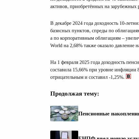
активов, приобретённых на зарубежных 
В декабре 2024 года доходность 10-лет
базисных пунктов, спреды по облигациям
а по корпоративным облигациям – увели
World на 2,68% также оказало давление 
На 1 февраля 2025 года доходность пен
составила 15,66% при уровне инфляции 8,
отрицательным и составил -1,25%.
Продолжая тему:
Пенсионные накопления 
ЕНПФ ввел новую услу