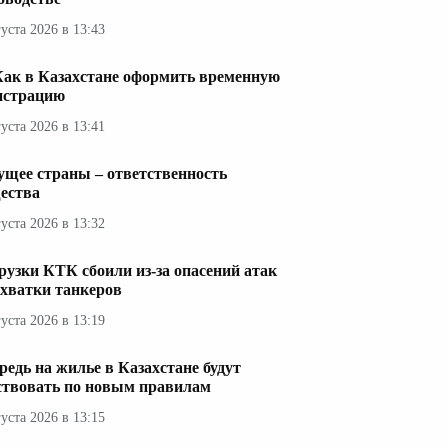
густа 2026 в 13:43
Как в Казахстане оформить временную
истрацию
густа 2026 в 13:41
ущее страны – ответственность
ества
густа 2026 в 13:32
рузки КТК сбоили из-за опасений атак
ехватки танкеров
густа 2026 в 13:19
редь на жилье в Казахстане будут
ствовать по новым правилам
густа 2026 в 13:15