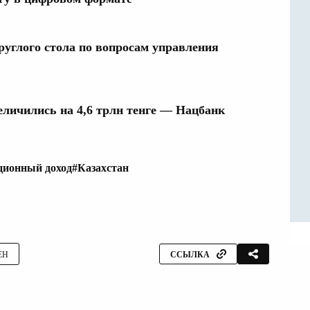
руглого стола по вопросам управления
личились на 4,6 трлн тенге — Нацбанк
ционный доход
#Казахстан
ЕН
ССЫЛКА