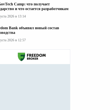
GovTech Camp: что получает
ударство и что остается разработчикам
густа 2026 в 13:14
edom Bank объявил новый состав
оводства
густа 2026 в 12:57