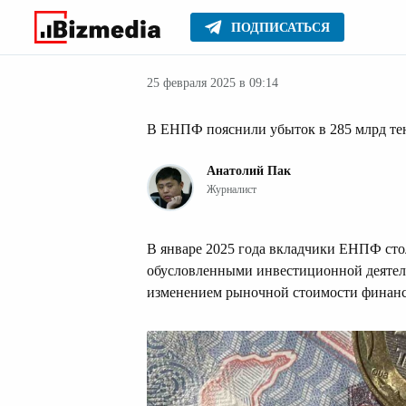
ПОДПИСАТЬСЯ
Финансовые но
Главное
Новости
25 февраля 2025 в 09:14
В ЕНПФ пояснили убыток в 285 млрд те
Анатолий Пак
Журналист
В январе 2025 года вкладчики ЕНПФ стол
обусловленными инвестиционной деятел
изменением рыночной стоимости финанс