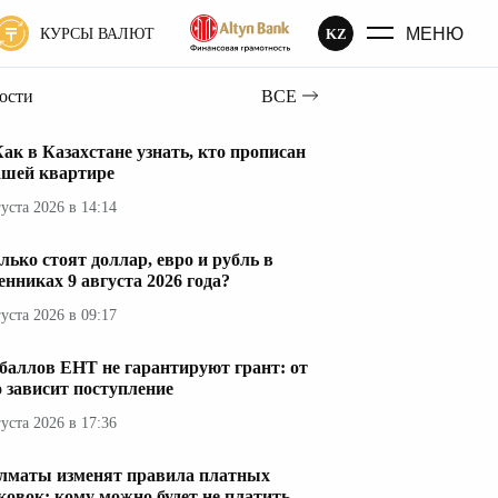
МЕНЮ
KZ
КУРСЫ ВАЛЮТ
вости
ВСЕ
ак в Казахстане узнать, кто прописан
ашей квартире
густа 2026 в 14:14
лько стоят доллар, евро и рубль в
енниках 9 августа 2026 года?
густа 2026 в 09:17
 баллов ЕНТ не гарантируют грант: от
о зависит поступление
густа 2026 в 17:36
лматы изменят правила платных
ковок: кому можно будет не платить