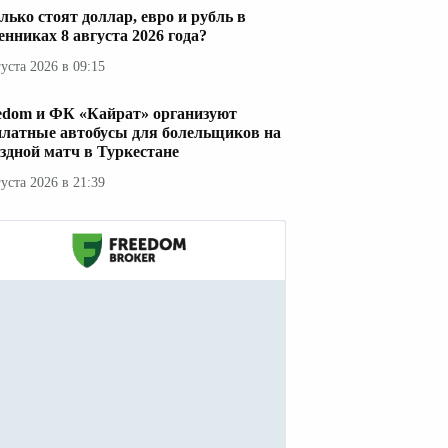
лько стоят доллар, евро и рубль в
енниках 8 августа 2026 года?
густа 2026 в 09:15
edom и ФК «Кайрат» организуют
платные автобусы для болельщиков на
здной матч в Туркестане
густа 2026 в 21:39