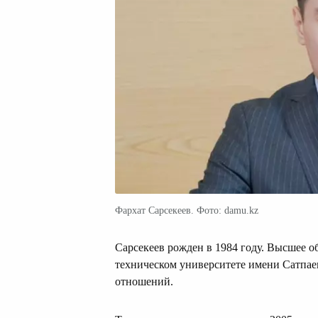
Фархат Сарсекеев. Фото: damu.kz
Сарсекеев рожден в 1984 году. Высшее о
техническом университете имени Сатпаев
отношений.