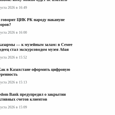
густа 2026 в 16:49
 говорит ЦИК РК народу накануне
оров?
густа 2026 в 16:00
казармы — к музейным залам: в Семее
рдеец стал экскурсоводом музея Абая
густа 2026 в 15:52
Как в Казахстане оформить цифровую
еренность
густа 2026 в 15:13
edom Bank предупредил о закрытии
ктивных счетов клиентов
густа 2026 в 15:09