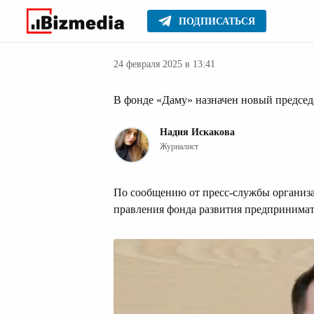
ПОДПИСАТЬСЯ
Новости Казах
Главное
Новости
24 февраля 2025 в 13:41
В фонде «Даму» назначен новый председ
Надия Искакова
Журналист
По сообщению от пресс-службы организа
правления фонда развития предпринимат