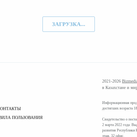
ЗАГРУЗКА...
2021-2026
Bizmedi
в Казахстане и ми
Информационная проду
достигших возраста 18
КОНТАКТЫ
ВИЛА ПОЛЬЗОВАНИЯ
Свидетельство о пост
2 марта 2022 года. В
развития Республики К
этаж, 32 офис.