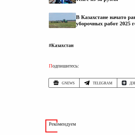
В Казахстане начато ра
уборочных работ 2025 г
#Казахстан
Подпишитесь:
GNEWS
TELEGRAM
ДЗ
Рекомендуем