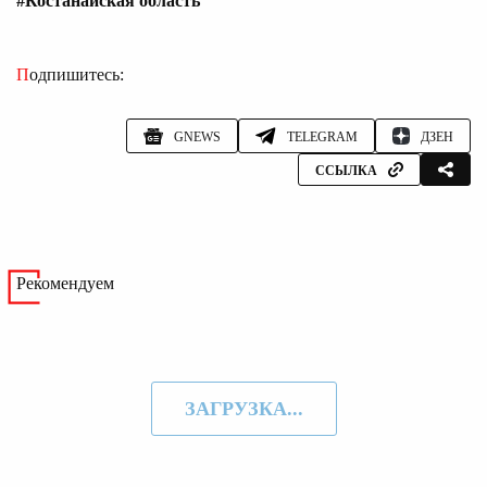
#Костанайская область
Подпишитесь:
GNEWS
TELEGRAM
ДЗЕН
ССЫЛКА
Рекомендуем
ЗАГРУЗКА...