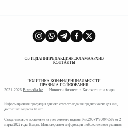
ОБ ИЗДАНИИ
РЕДАКЦИЯ
РЕКЛАМА
АРХИВ
КОНТАКТЫ
ПОЛИТИКА КОНФИДЕНЦИАЛЬНОСТИ
ПРАВИЛА ПОЛЬЗОВАНИЯ
2021-2026
Bizmedia.kz
— Новости бизнеса в Казахстане и мира.
Информационная продукция данного сетевого издания предназначена для лиц,
достигших возраста 18 лет
Свидетельство о постановке на учет сетевого издания №KZ00VPY00046589 от 2
марта 2022 года. Выдано Министерством информации и общественного развития