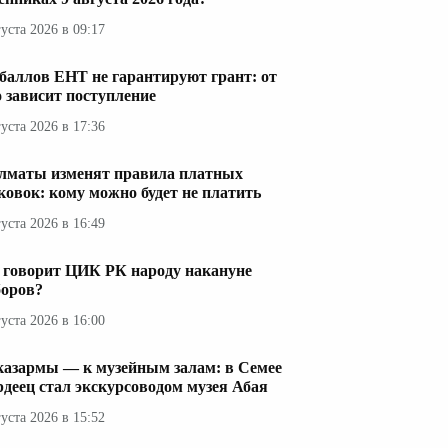
густа 2026 в 09:17
 баллов ЕНТ не гарантируют грант: от
о зависит поступление
густа 2026 в 17:36
лматы изменят правила платных
ковок: кому можно будет не платить
густа 2026 в 16:49
 говорит ЦИК РК народу накануне
оров?
густа 2026 в 16:00
казармы — к музейным залам: в Семее
рдеец стал экскурсоводом музея Абая
густа 2026 в 15:52