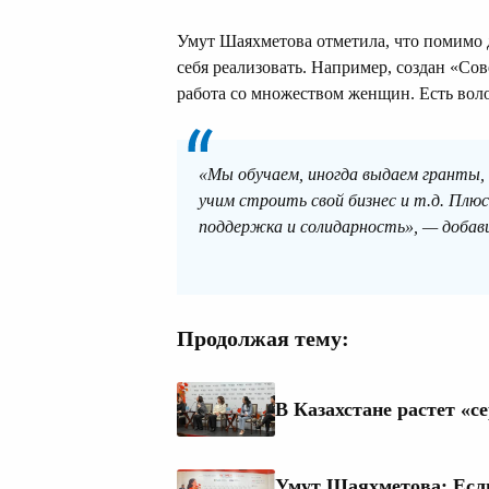
Умут Шаяхметова отметила, что помимо 
себя реализовать. Например, создан «Со
работа со множеством женщин. Есть воло
«Мы обучаем, иногда выдаем гранты
учим строить свой бизнес и т.д. Плю
поддержка и солидарность», — добави
Продолжая тему:
В Казахстане растет «
Умут Шаяхметова: Если