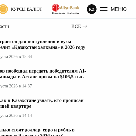
МЕНЮ
KZ
КУРСЫ ВАЛЮТ
вости
ВСЕ
 грантов для поступления в вузы
елит «Қазақстан халқына» в 2026 году
густа 2026 в 15:34
ов пообещал передать победителям AI-
мпиады в Астане призы на $106,5 тыс.
густа 2026 в 14:37
ак в Казахстане узнать, кто прописан
ашей квартире
густа 2026 в 14:14
лько стоят доллар, евро и рубль в
енниках 9 августа 2026 года?