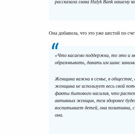
рассказала глава Halyk Bank нашему к
Она добавила, что это уже шестой по сче
«Что касаемо поддержки, то это и м
образовывать, давать им шанс заним
Женщина важна в семье, в обществе, в
женщина не использует весь свой пот
факты бытового насилия, что растет
активных женщин, тем здоровее буд
воспитывает детей, она позитивна, 
она.