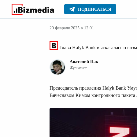
ПОДПИСАТЬСЯ
Финансовые но
Главное
Новости
20 февраля 2025 в 12:01
Глава Halyk Bank высказалась о воз
Анатолий Пак
Журналист
Председатель правления Halyk Bank Ум
Вячеславом Кимом контрольного пакета 