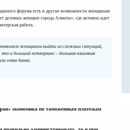
данного форума есть и другие возможности женщинам
вет деловых женщин города Алматы», где активно идет
нтерская работа.
, помогаем женщинам выйти из сложных ситуаций,
с это и большой нетворкинг – большая взаимная
ла глава банка.
серая» экономика по таможенным платежам
 правильно администрировать, то и при