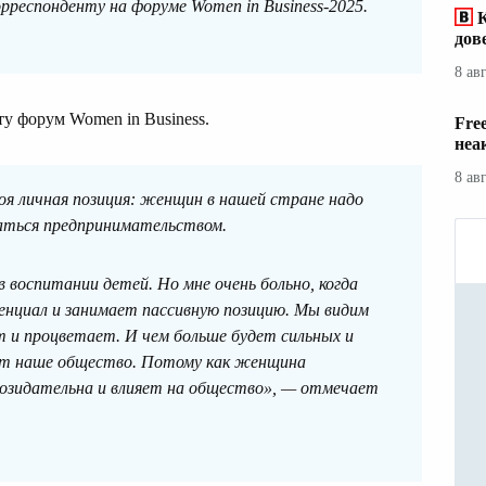
орреспонденту на форуме Women in Business-2025.
дов
8 ав
ту форум Women in Business.
Fre
неа
8 ав
оя личная позиция: женщин в нашей стране надо
аться предпринимательством.
 воспитании детей. Но мне очень больно, когда
енциал и занимает пассивную позицию. Мы видим
 и процветает. И чем больше будет сильных и
ет наше общество. Потому как женщина
созидательна и влияет на общество», — отмечает