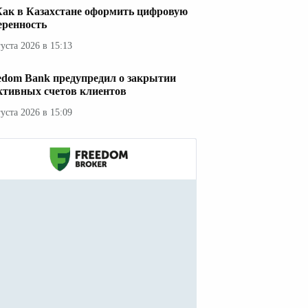
Как в Казахстане оформить цифровую
еренность
густа 2026 в 15:13
edom Bank предупредил о закрытии
ктивных счетов клиентов
густа 2026 в 15:09