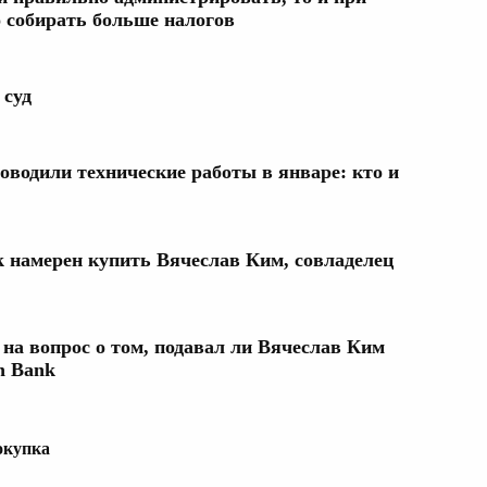
 собирать больше налогов
 суд
оводили технические работы в январе: кто и
k намерен купить Вячеслав Ким, совладелец
на вопрос о том, подавал ли Вячеслав Ким
n Bank
окупка