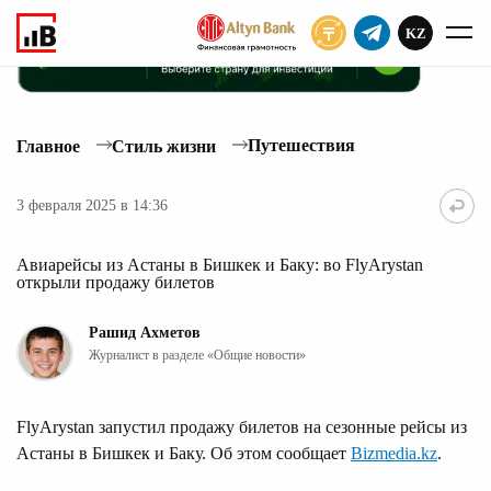
KZ
ПОДПИСАТЬ
Путешествия
Главное
Стиль жизни
3 февраля 2025 в 14:36
Авиарейсы из Астаны в Бишкек и Баку: во FlyArystan
открыли продажу билетов
Рашид Ахметов
Журналист в разделе «Общие новости»
FlyArystan запустил продажу билетов на сезонные рейсы из
Астаны в Бишкек и Баку. Об этом сообщает
Bizmedia.kz
.