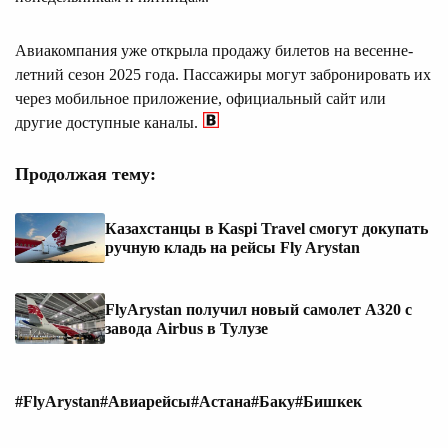
Авиакомпания уже открыла продажу билетов на весенне-
летний сезон 2025 года. Пассажиры могут забронировать их
через мобильное приложение, официальный сайт или
другие доступные каналы.
Продолжая тему:
Казахстанцы в Kaspi Travel смогут докупать
ручную кладь на рейсы Fly Arystan
FlyArystan получил новый самолет A320 с
завода Airbus в Тулузе
#FlyArystan
#Авиарейсы
#Астана
#Баку
#Бишкек