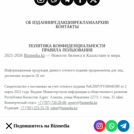
ОБ ИЗДАНИИ
РЕДАКЦИЯ
РЕКЛАМА
АРХИВ
КОНТАКТЫ
ПОЛИТИКА КОНФИДЕНЦИАЛЬНОСТИ
ПРАВИЛА ПОЛЬЗОВАНИЯ
2021-2026
Bizmedia.kz
— Новости бизнеса в Казахстане и мира.
Информационная продукция данного сетевого издания предназначена для лиц,
достигших возраста 18 лет
Свидетельство о постановке на учет сетевого издания №KZ00VPY00046589 от 2
марта 2022 года. Выдано Министерством информации и общественного развития
Республики Казахстан Адрес: Алматы, улица Макатаева 127/3, 1 этаж, 32 офис.
Коммерческий отдел:
+7 (707) 720-20-60
,
sergey@bizmedia.kz
Редакция:
+7 (701) 255-55-70
,
erlen@bizmedia.kz
Подпишитесь на Bizmedia