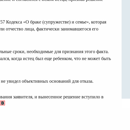
7 Кодекса «О браке (супружестве) и семье», которая
ли отчество лица, фактически занимавшегося его
ьные сроки, необходимые для признания этого факта.
лся, когда истец был еще ребенком, что не может быть
 не увидел объективных оснований для отказа.
ования заявителя, и вынесенное решение вступило в