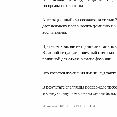
госоргана незаконным.
Апелляционный суд сослался на статью 25
дает человеку право носить фамилию и/и
воспитанием.
При этом в законе не прописаны минимал
В данной ситуации приемный отец сконча
причиной для отказа в смене фамилии.
Что касается изменения имени, суд также
В результате апелляция поддержала треб
законную силу, обжаловано оно не было.
Источник: ҚР ЖОҒАРҒЫ СОТЫ