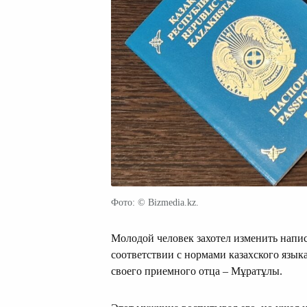
Фото: © Bizmedia.kz.
Молодой человек захотел изменить напи
соответствии с нормами казахского язык
своего приемного отца – Мұратұлы.