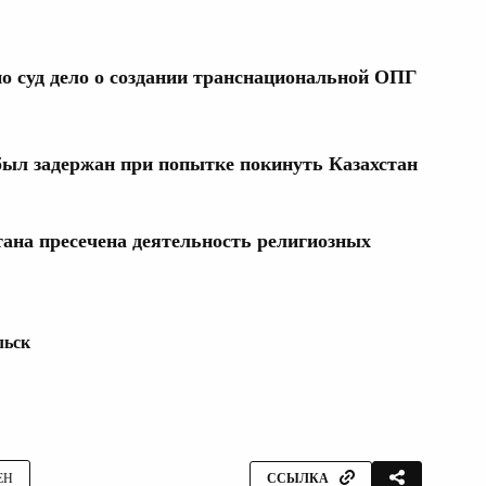
но суд дело о создании транснациональной ОПГ
ыл задержан при попытке покинуть Казахстан
тана пресечена деятельность религиозных
льск
ЕН
ССЫЛКА