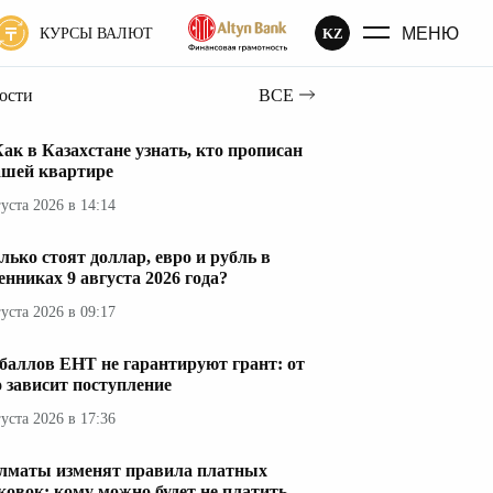
МЕНЮ
KZ
КУРСЫ ВАЛЮТ
вости
ВСЕ
ак в Казахстане узнать, кто прописан
ашей квартире
густа 2026 в 14:14
лько стоят доллар, евро и рубль в
енниках 9 августа 2026 года?
густа 2026 в 09:17
 баллов ЕНТ не гарантируют грант: от
о зависит поступление
густа 2026 в 17:36
лматы изменят правила платных
ковок: кому можно будет не платить