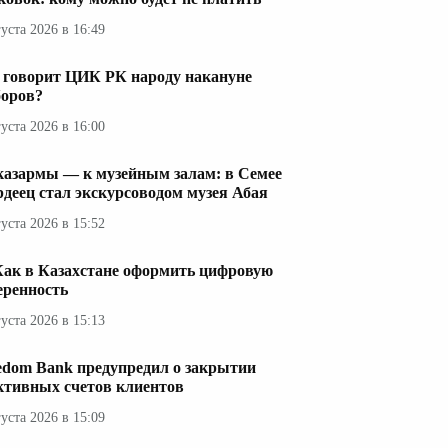
густа 2026 в 16:49
 говорит ЦИК РК народу накануне
оров?
густа 2026 в 16:00
казармы — к музейным залам: в Семее
рдеец стал экскурсоводом музея Абая
густа 2026 в 15:52
Как в Казахстане оформить цифровую
еренность
густа 2026 в 15:13
edom Bank предупредил о закрытии
ктивных счетов клиентов
густа 2026 в 15:09