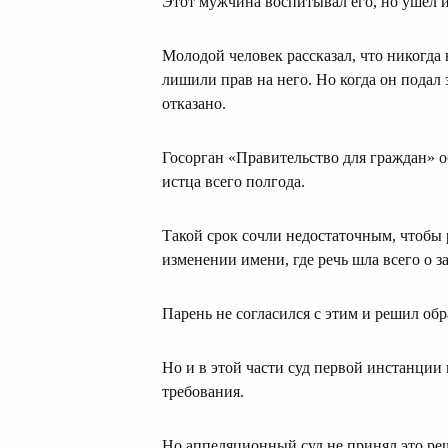
Этот мужчина воспитывал его, но ушел и
Молодой человек рассказал, что никогда 
лишили прав на него. Но когда он подал
отказано.
Госорган «Правительство для граждан» о
истца всего полгода.
Такой срок сочли недостаточным, чтобы 
изменении имени, где речь шла всего о 
Парень не согласился с этим и решил обра
Но и в этой части суд первой инстанции 
требования.
Но аппеляционный суд не принял это реш