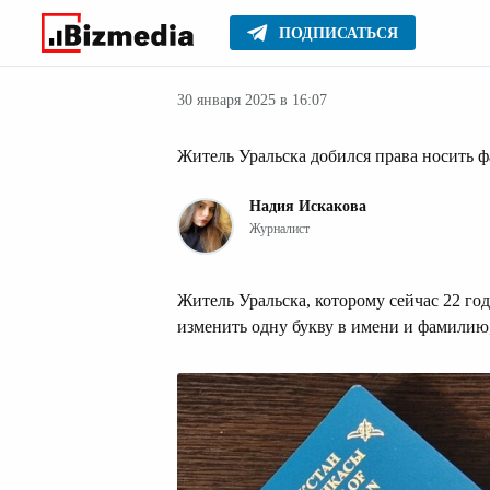
ПОДПИСАТЬСЯ
Новости Казах
Главное
Новости
30 января 2025 в 16:07
Житель Уральска добился права носить 
Надия Искакова
Журналист
Житель Уральска, которому сейчас 22 го
изменить одну букву в имени и фамилию