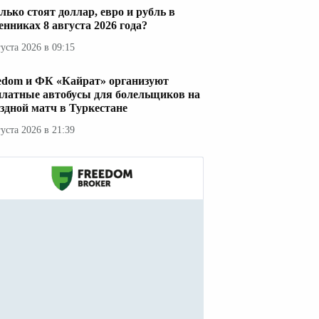
лько стоят доллар, евро и рубль в
енниках 8 августа 2026 года?
густа 2026 в 09:15
edom и ФК «Кайрат» организуют
платные автобусы для болельщиков на
здной матч в Туркестане
густа 2026 в 21:39