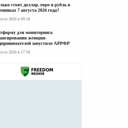
лько стоят доллар, евро и рубль в
енниках 7 августа 2026 года?
густа 2026 в 09:18
тформу для мониторинга
ансирования женщин-
дпринимателей запустило АРРФР
густа 2026 в 17:58