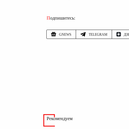
Подпишитесь:
GNEWS
TELEGRAM
ДЗ
Рекомендуем