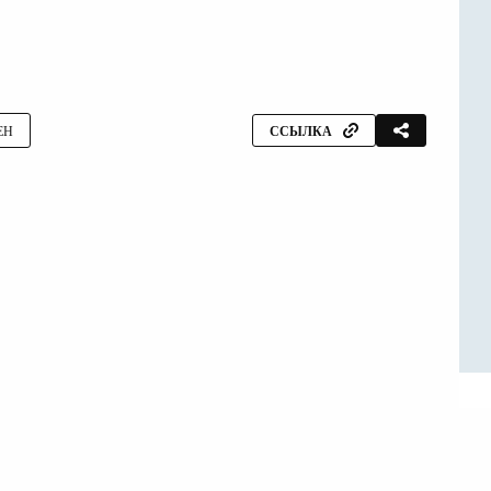
ЕН
ССЫЛКА