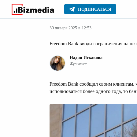
ПОДПИСАТЬСЯ
Финансовые но
Главное
Новости
30 января 2025 в 12:53
Freedom Bank вводит ограничения на не
Надия Искакова
Журналист
Freedom Bank сообщил своим клиентам, чт
использоваться более одного года, то ба