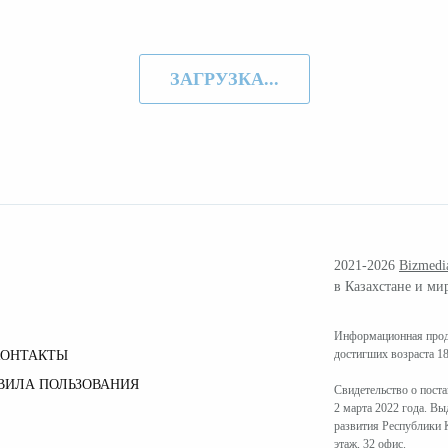
ЗАГРУЗКА...
2021-2026
Bizmedi
в Казахстане и ми
Информационная проду
достигших возраста 18
КОНТАКТЫ
ВИЛА ПОЛЬЗОВАНИЯ
Свидетельство о пост
2 марта 2022 года. В
развития Республики К
этаж, 32 офис.