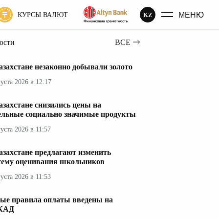
МЕНЮ
KZ
КУРСЫ ВАЛЮТ
вости
ВСЕ
азахстане незаконно добывали золото
густа 2026 в 12:17
азахстане снизились цены на
ельные социально значимые продукты
густа 2026 в 11:57
азахстане предлагают изменить
тему оценивания школьников
густа 2026 в 11:53
ые правила оплаты введены на
КАД