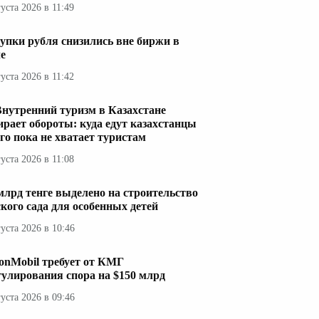
густа 2026 в 11:49
упки рубля снизились вне биржи в
е
густа 2026 в 11:42
Внутренний туризм в Казахстане
ирает обороты: куда едут казахстанцы
его пока не хватает туристам
густа 2026 в 11:08
 млрд тенге выделено на строительство
ского сада для особенных детей
густа 2026 в 10:46
onMobil требует от КМГ
гулирования спора на $150 млрд
густа 2026 в 09:46