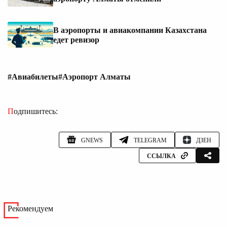
В аэропорты и авиакомпании Казахстана
едет ревизор
#Авиабилеты
#Аэропорт Алматы
Подпишитесь:
GNEWS
TELEGRAM
ДЗЕН
ССЫЛКА
Рекомендуем