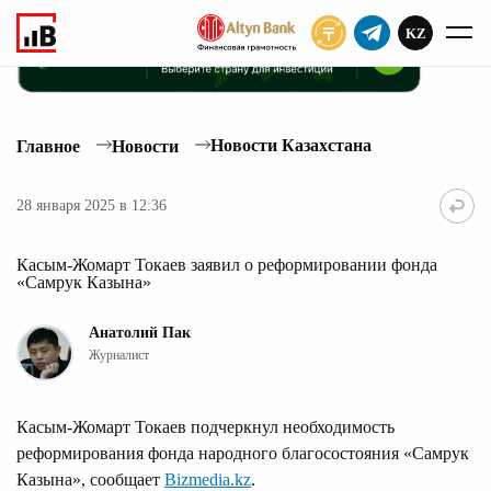
KZ
ПОДПИСАТЬ
Новости Казахстана
Главное
Новости
28 января 2025 в 12:36
Касым-Жомарт Токаев заявил о реформировании фонда
«Самрук Казына»
Анатолий Пак
Журналист
Касым-Жомарт Токаев подчеркнул необходимость
реформирования фонда народного благосостояния «Самрук
Казына», сообщает
Bizmedia.kz
.