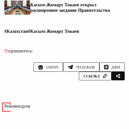
Касым-Жомарт Токаев открыл
расширенное заедание Правительства
#Казахстан
#Касым-Жомарт Токаев
Подпишитесь:
GNEWS
TELEGRAM
ДЗЕН
ССЫЛКА
Рекомендуем