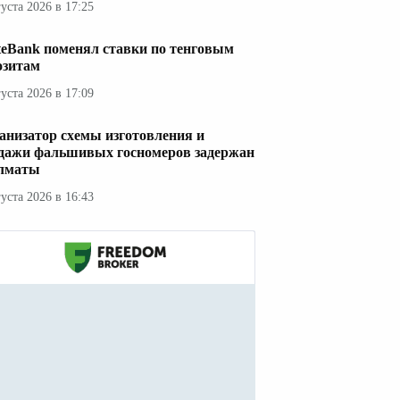
густа 2026 в 17:25
teBank поменял ставки по тенговым
озитам
густа 2026 в 17:09
анизатор схемы изготовления и
дажи фальшивых госномеров задержан
лматы
густа 2026 в 16:43