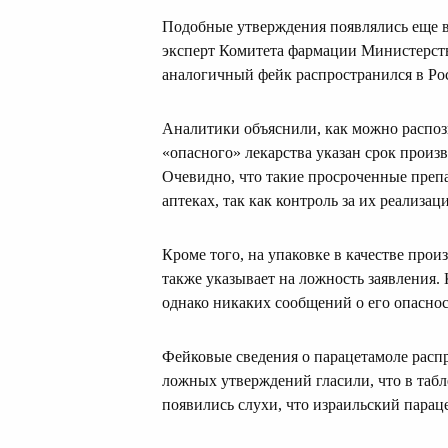
Подобные утверждения появлялись еще в 
эксперт Комитета фармации Министерств
аналогичный фейк распространился в Ро
Аналитики объяснили, как можно распоз
«опасного» лекарства указан срок произв
Очевидно, что такие просроченные препа
аптеках, так как контроль за их реализац
Кроме того, на упаковке в качестве про
также указывает на ложность заявления.
однако никаких сообщений о его опаснос
Фейковые сведения о парацетамоле расп
ложных утверждений гласили, что в табл
появились слухи, что израильский парац