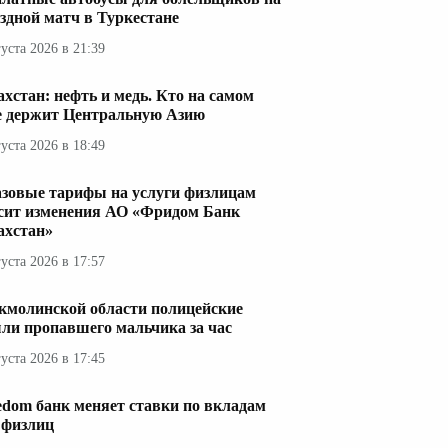
здной матч в Туркестане
густа 2026 в 21:39
ахстан: нефть и медь. Кто на самом
е держит Центральную Азию
густа 2026 в 18:49
азовые тарифы на услуги физлицам
сит изменения АО «Фридом Банк
ахстан»
густа 2026 в 17:57
кмолинской области полицейские
ли пропавшего мальчика за час
густа 2026 в 17:45
edom банк меняет ставки по вкладам
 физлиц