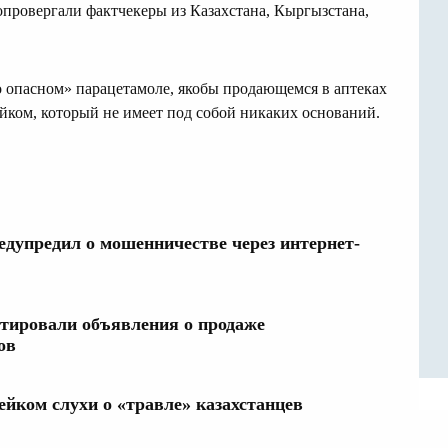
опровергали фактчекеры из Казахстана, Кыргызстана,
о опасном» парацетамоле, якобы продающемся в аптеках
ейком, который не имеет под собой никаких оснований.
дупредил о мошенничестве через интернет-
тировали объявления о продаже
ов
ейком слухи о «травле» казахстанцев