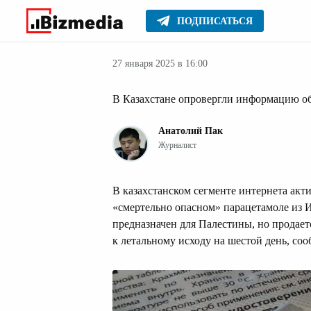
ПОДПИСАТЬСЯ
Здоровье
Главное
Стиль жизни
27 января 2025 в 16:00
В Казахстане опровергли информацию об
Анатолий Пак
Журналист
В казахстанском сегменте интернета ак
«смертельно опасном» парацетамоле из И
предназначен для Палестины, но продаетс
к летальному исходу на шестой день, со