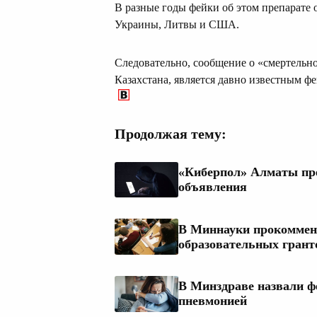
В разные годы фейки об этом препарате 
Украины, Литвы и США.
Следовательно, сообщение о «смертельн
Казахстана, является давно известным ф
Продолжая тему:
«Киберпол» Алматы пре
объявления
В Миннауки прокоммен
образовательных грант
В Минздраве назвали ф
пневмонией