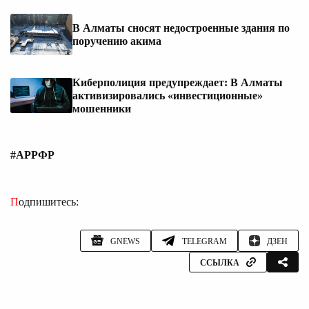
В Алматы сносят недостроенные здания по
поручению акима
Киберполиция предупреждает: В Алматы
активизировались «инвестиционные»
мошенники
#АРРФР
Подпишитесь:
GNEWS
TELEGRAM
ДЗЕН
ССЫЛКА