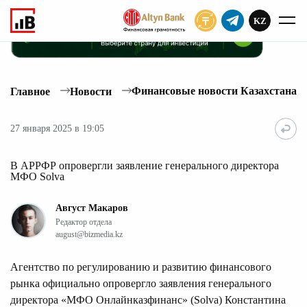
KZ
ПОДПИСАТЬ
Финансовые новости Казахстана
Главное
Новости
27 января 2025 в 19:05
В АРРФР опровергли заявление генерального директора
МФО Solva
Август Макаров
Редактор отдела
august@bizmedia.kz
Агентство по регулированию и развитию финансового
рынка официально опровергло заявления генерального
директора «МФО Онлайнказфинанс» (Solva) Константина