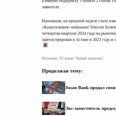
а именно подпункту 5 пункта 2 статьи 
заявителе.
Напомним, на прошлой неделе стало изве
«Казахтелеком» компании Telecom System
четвертом квартале 2024 года на рыночн
зарегистрирован в Астане в 2023 году и
Источник: ТГ-канал "Бычий звоночек"
Продолжая тему:
Jusan Bank продал сво
Экс-заместитель предсе