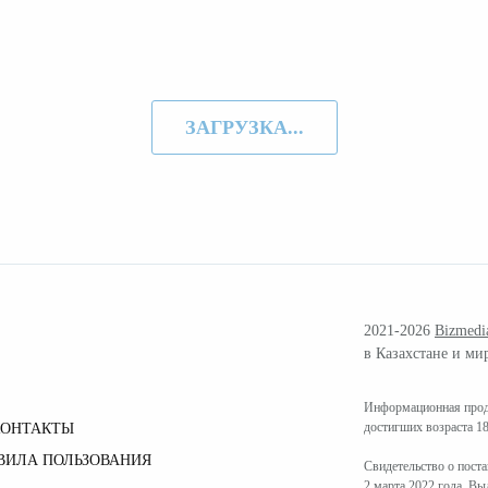
ЗАГРУЗКА...
2021-2026
Bizmedi
в Казахстане и ми
Информационная проду
достигших возраста 18
КОНТАКТЫ
ВИЛА ПОЛЬЗОВАНИЯ
Свидетельство о пост
2 марта 2022 года. В