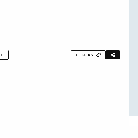
ЕН
ССЫЛКА