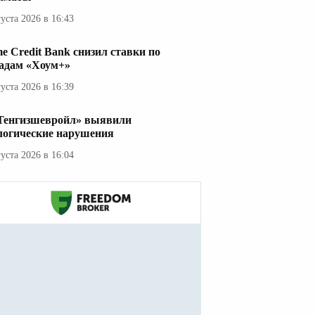
густа 2026 в 16:43
e Credit Bank снизил ставки по
адам «Хоум+»
густа 2026 в 16:39
Тенгизшевройл» выявили
логические нарушения
густа 2026 в 16:04