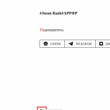
#Jusan Bank
#АРРФР
Подпишитесь:
GNEWS
TELEGRAM
ДЗ