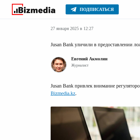
ПОДПИСАТЬСЯ
Финансовые но
Главное
Новости
27 января 2025 в 12:27
Jusan Bank уличили в предоставлении л
Евгений Акмолин
Журналист
Jusan Bank привлек внимание регуляторо
Bizmedia.kz
.