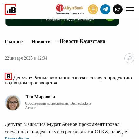
KZ
ПОДПИСАТЬ
Новости Казахстана
Главное
Новости
22 января 2025 в 12:34
Депутат: Разные компании завозят готовую продукцию
под видом производства
Лия Миронова
Собственный корреспондент Bizmedia.kz в
Астане
Депутат Мажилиса Мурат Абенов прокомментировал
ситуацию с поддельными сертификатами CTKZ, передает