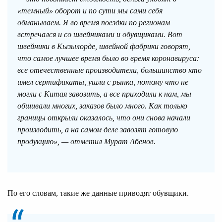
«темный» оборот и по сути мы сами себя
обманываем. Я во время поездки по регионам
встречался и со швейниками и обувщиками. Вот
швейники в Кызылорде, швейной фабрики говорят,
что самое лучшее время было во время коронавируса:
все отечественные производители, большинство кто
имел сертификаты, ушли с рынка, потому что не
могли с Китая завозить, а все приходили к нам, мы
обшивали многих, заказов было много. Как только
границы открыли оказалось, что они снова начали
производить, а на самом деле завозят готовую
продукцию», — отметил Мурат Абенов.
По его словам, такие же данные приводят обувщики.