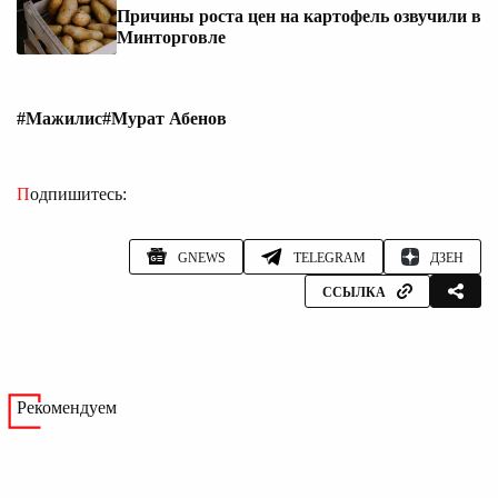
Причины роста цен на картофель озвучили в
Минторговле
#Мажилис
#Мурат Абенов
Подпишитесь:
GNEWS
TELEGRAM
ДЗЕН
ССЫЛКА
Рекомендуем