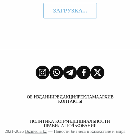
ЗАГРУЗКА...
ОБ ИЗДАНИИ
РЕДАКЦИЯ
РЕКЛАМА
АРХИВ
КОНТАКТЫ
ПОЛИТИКА КОНФИДЕНЦИАЛЬНОСТИ
ПРАВИЛА ПОЛЬЗОВАНИЯ
2021-2026
Bizmedia.kz
— Новости бизнеса в Казахстане и мира.