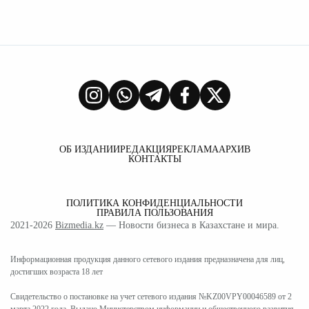
ОБ ИЗДАНИИ
РЕДАКЦИЯ
РЕКЛАМА
АРХИВ
КОНТАКТЫ
ПОЛИТИКА КОНФИДЕНЦИАЛЬНОСТИ
ПРАВИЛА ПОЛЬЗОВАНИЯ
2021-2026
Bizmedia.kz
— Новости бизнеса в Казахстане и мира.
Информационная продукция данного сетевого издания предназначена для лиц,
достигших возраста 18 лет
Свидетельство о постановке на учет сетевого издания №KZ00VPY00046589 от 2
марта 2022 года. Выдано Министерством информации и общественного развития