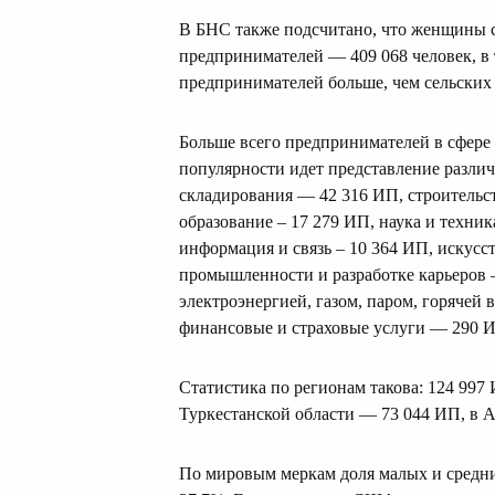
В БНС также подсчитано, что женщины 
предпринимателей — 409 068 человек, в 
предпринимателей больше, чем сельских 
Больше всего предпринимателей в сфере 
популярности идет представление различ
складирования — 42 316 ИП, строительст
образование – 17 279 ИП, наука и техник
информация и связь – 10 364 ИП, искусс
промышленности и разработке карьеров 
электроэнергией, газом, паром, горяче
финансовые и страховые услуги — 290 И
Статистика по регионам такова: 124 997 
Туркестанской области — 73 044 ИП, в 
По мировым меркам доля малых и средни