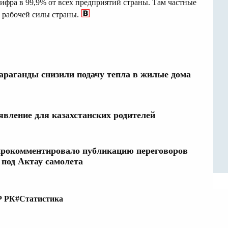
цифра в 99,9% от всех предприятий страны. Там частные
 рабочей силы страны.
араганды снизили подачу тепла в жилые дома
явление для казахстанских родителей
прокомментировало публикацию переговоров
 под Актау самолета
Р РК
#Статистика