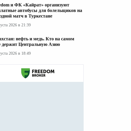
edom и ФК «Кайрат» организуют
платные автобусы для болельщиков на
здной матч в Туркестане
густа 2026 в 21:39
ахстан: нефть и медь. Кто на самом
е держит Центральную Азию
густа 2026 в 18:49