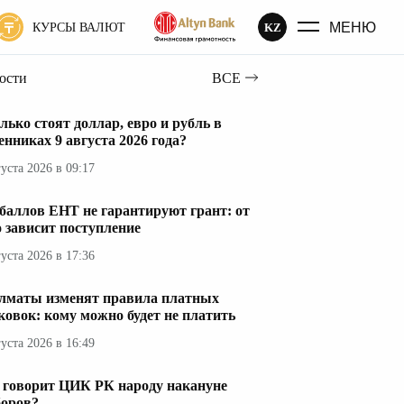
МЕНЮ
KZ
КУРСЫ ВАЛЮТ
вости
ВСЕ
лько стоят доллар, евро и рубль в
енниках 9 августа 2026 года?
густа 2026 в 09:17
 баллов ЕНТ не гарантируют грант: от
о зависит поступление
густа 2026 в 17:36
лматы изменят правила платных
ковок: кому можно будет не платить
густа 2026 в 16:49
 говорит ЦИК РК народу накануне
оров?