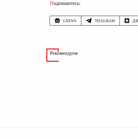
Подпишитесь:
GNEWS
TELEGRAM
ДЗ
Рекомендуем