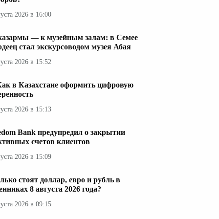
густа 2026 в 16:00
казармы — к музейным залам: в Семее
рдеец стал экскурсоводом музея Абая
густа 2026 в 15:52
Как в Казахстане оформить цифровую
еренность
густа 2026 в 15:13
edom Bank предупредил о закрытии
ктивных счетов клиентов
густа 2026 в 15:09
лько стоят доллар, евро и рубль в
енниках 8 августа 2026 года?
густа 2026 в 09:15