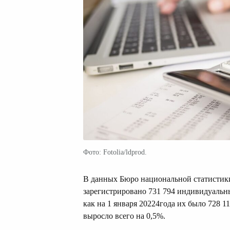
Фото: Fotolia/ldprod.
В данных Бюро национальной статистики 
зарегистрировано 731 794 индивидуальных
как на 1 января 20224года их было 728 1
выросло всего на 0,5%.