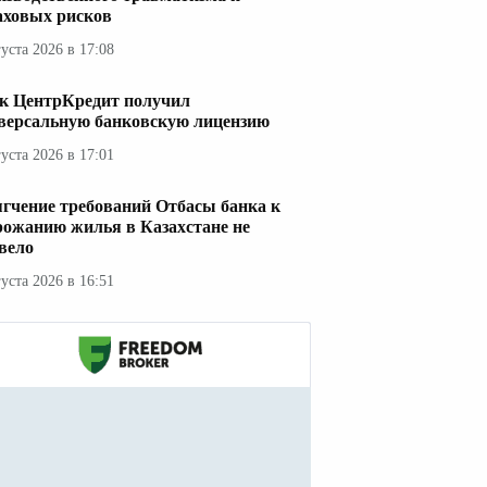
аховых рисков
густа 2026 в 17:08
к ЦентрКредит получил
версальную банковскую лицензию
густа 2026 в 17:01
гчение требований Отбасы банка к
рожанию жилья в Казахстане не
вело
густа 2026 в 16:51