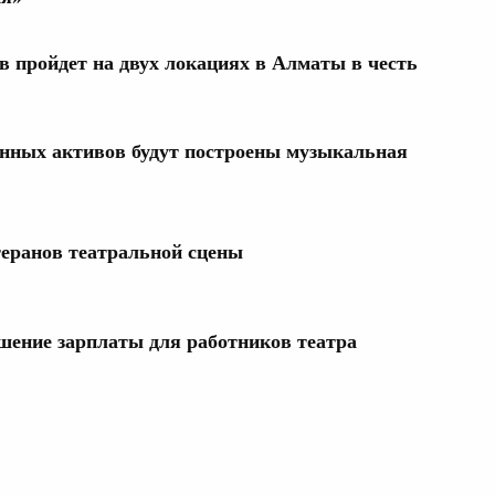
в пройдет на двух локациях в Алматы в честь
конных активов будут построены музыкальная
еранов театральной сцены
шение зарплаты для работников театра