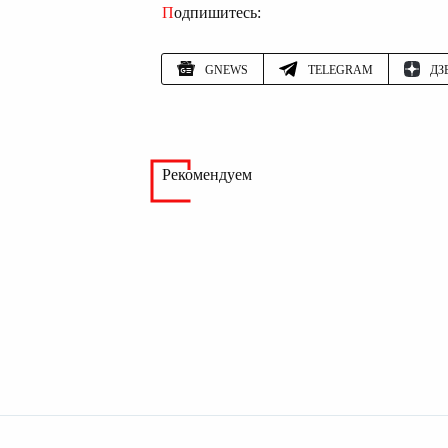
Подпишитесь:
GNEWS
TELEGRAM
ДЗ
Рекомендуем