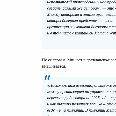
исполнителей произведений у нас пре
созданы самими же авторами — это о
Между авторами и этими организаци
авторы доверили представлять их ин
организации заключают договоры с т
и в том числе с компанией Мета, в кот
По ее словам, Минюст в гражданско-пра
вмешивается.
«Насколько нам известно, опять же 
между организацией по управлению пра
пересмотру договора на 2025 год – пе
и как быстро появится музыка – это в
ведут эти компании. В компании Мет