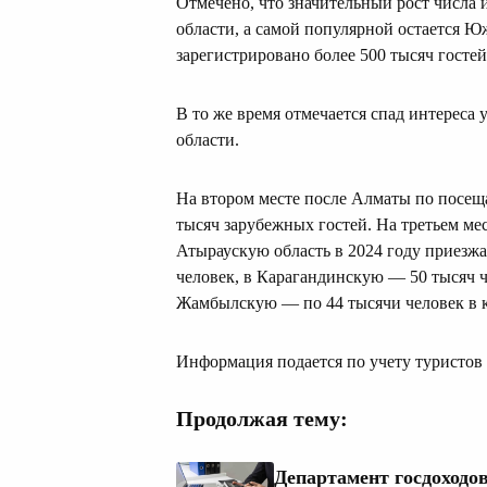
Отмечено, что значительный рост числа
области, а самой популярной остается 
зарегистрировано более 500 тысяч гостей
В то же время отмечается спад интерес
области.
На втором месте после Алматы по посещ
тысяч зарубежных гостей. На третьем ме
Атыраускую область в 2024 году приезжа
человек, в Карагандинскую — 50 тысяч 
Жамбылскую — по 44 тысячи человек в 
Информация подается по учету туристов 
Продолжая тему:
Департамент госдоходов