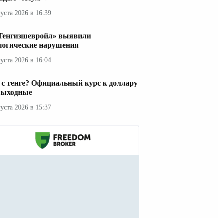
густа 2026 в 16:39
Тенгизшевройл» выявили
логические нарушения
густа 2026 в 16:04
 с тенге? Официальный курс к доллару
выходные
густа 2026 в 15:37