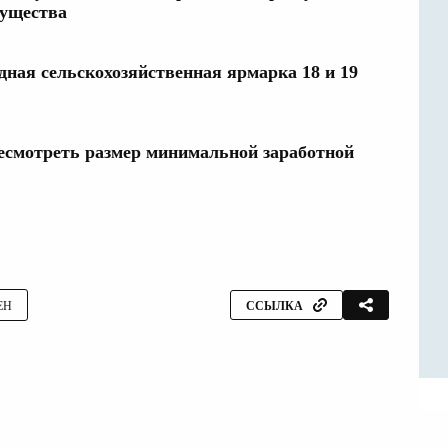
мущества
дная сельскохозяйственная ярмарка 18 и 19
есмотреть размер минимальной заработной
ЕН
ССЫЛКА