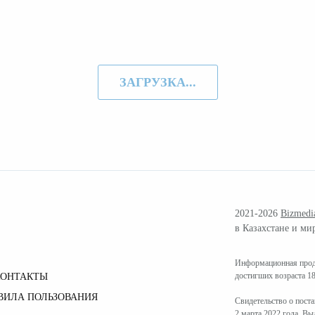
ЗАГРУЗКА...
2021-2026
Bizmedi
в Казахстане и ми
Информационная проду
достигших возраста 18
КОНТАКТЫ
ВИЛА ПОЛЬЗОВАНИЯ
Свидетельство о пост
2 марта 2022 года. В