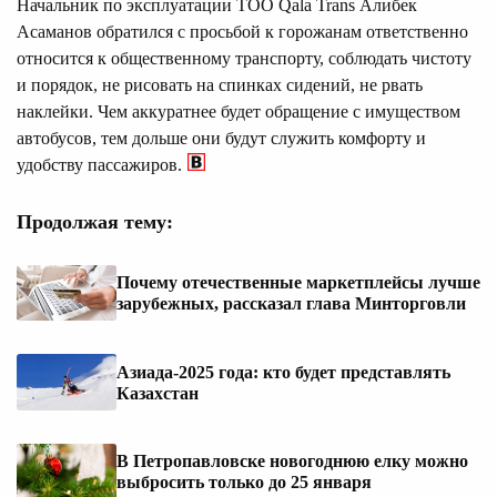
Начальник по эксплуатации ТОО Qala Trans Алибек
Асаманов обратился с просьбой к горожанам ответственно
относится к общественному транспорту, соблюдать чистоту
и порядок, не рисовать на спинках сидений, не рвать
наклейки. Чем аккуратнее будет обращение с имуществом
автобусов, тем дольше они будут служить комфорту и
удобству пассажиров.
Продолжая тему:
Почему отечественные маркетплейсы лучше
зарубежных, рассказал глава Минторговли
Азиада-2025 года: кто будет представлять
Казахстан
В Петропавловске новогоднюю елку можно
выбросить только до 25 января