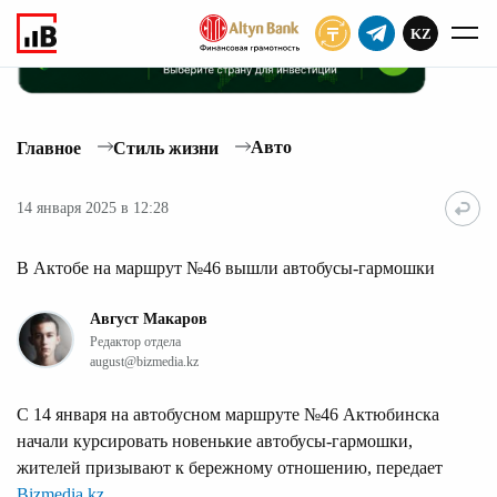
KZ
ПОДПИСАТЬ
Авто
Главное
Стиль жизни
14 января 2025 в 12:28
В Актобе на маршрут №46 вышли автобусы-гармошки
Август Макаров
Редактор отдела
august@bizmedia.kz
С 14 января на автобусном маршруте №46 Актюбинска
начали курсировать новенькие автобусы-гармошки,
жителей призывают к бережному отношению, передает
Bizmedia.kz
.