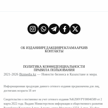
ОБ ИЗДАНИИ
РЕДАКЦИЯ
РЕКЛАМА
АРХИВ
КОНТАКТЫ
ПОЛИТИКА КОНФИДЕНЦИАЛЬНОСТИ
ПРАВИЛА ПОЛЬЗОВАНИЯ
2021-2026
Bizmedia.kz
— Новости бизнеса в Казахстане и мира.
Информационная продукция данного сетевого издания предназначена для лиц,
достигших возраста 18 лет
Свидетельство о постановке на учет сетевого издания №KZ00VPY00046589 от 2
марта 2022 года. Выдано Министерством информации и общественного развития
Республики Казахстан Адрес: Алматы, улица Макатаева 127/3, 1 этаж, 32 офис.