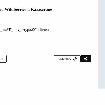
 Wildberries в Казахстане
ория
#Прокуратура
#Убийство
ЕН
ССЫЛКА