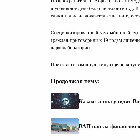
Правоохранительные органы во взаимоде
и уголовное дело было передано в суд. 
улики и другие доказательства, вину ос
Специализированный межрайонный суд 
граждан приговорили к 19 годам лишени
нарколаборатории.
Приговор в законную силу еще не вступи
Продолжая тему:
Казахстанцы увидят Во
ВАП нашла финансовые