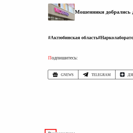
Мошенники добрались до
#Актюбинская область
#Нарколаборат
Подпишитесь:
GNEWS
TELEGRAM
ДЗ