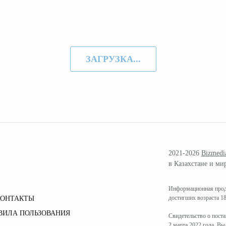
ЗАГРУЗКА...
2021-2026
Bizmedi
в Казахстане и ми
Информационная проду
достигших возраста 18
КОНТАКТЫ
ВИЛА ПОЛЬЗОВАНИЯ
Свидетельство о пост
2 марта 2022 года. В