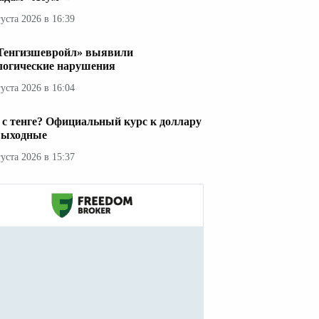
густа 2026 в 16:39
Тенгизшевройл» выявили
логические нарушения
густа 2026 в 16:04
 с тенге? Официальный курс к доллару
выходные
густа 2026 в 15:37