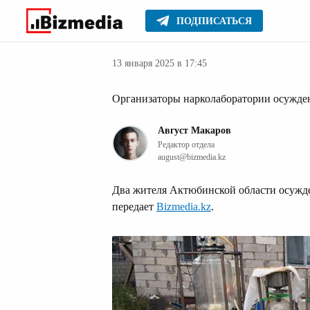
ПОДПИСАТЬСЯ
Новости
Главное
13 января 2025 в 17:45
Организаторы нарколаборатории осужде
Август Макаров
Редактор отдела
august@bizmedia.kz
Два жителя Актюбинской области осужде
передает
Bizmedia.kz
.