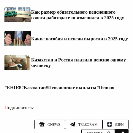
Как размер обязательного пенсионного
взноса работодателя изменился в 2025 году
Какие пособия и пенсии выросли в 2025 году
Казахстан и Россия платили пенсию одному
человеку
#ЕНПФ
#Казахстан
#Пенсионные выплаты
#Пенсия
Подпишитесь:
GNEWS
TELEGRAM
ДЗЕН