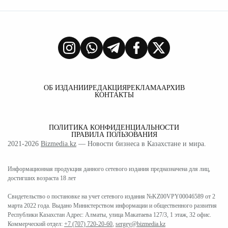
ОБ ИЗДАНИИ
РЕДАКЦИЯ
РЕКЛАМА
АРХИВ
КОНТАКТЫ
ПОЛИТИКА КОНФИДЕНЦИАЛЬНОСТИ
ПРАВИЛА ПОЛЬЗОВАНИЯ
2021-2026
Bizmedia.kz
— Новости бизнеса в Казахстане и мира.
Информационная продукция данного сетевого издания предназначена для лиц,
достигших возраста 18 лет
Свидетельство о постановке на учет сетевого издания №KZ00VPY00046589 от 2
марта 2022 года. Выдано Министерством информации и общественного развития
Республики Казахстан Адрес: Алматы, улица Макатаева 127/3, 1 этаж, 32 офис.
Коммерческий отдел:
+7 (707) 720-20-60
,
sergey@bizmedia.kz