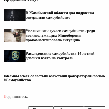
В Жамбылской области два подростка
совершили самоубийство
Увеличение случаев самоубийств среди
военнослужащих: Минобороны
прокомментировало ситуацию
Расследование самоубийства 14-летней
девочки взято на контроль
#Жамбылская область
#Казахстан
#Прокуратура
#Ребенок
#Самоубийство
Подпишитесь: