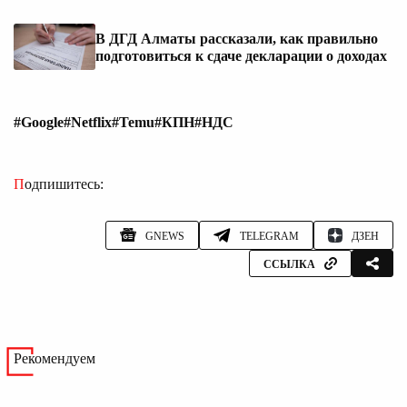
В ДГД Алматы рассказали, как правильно
подготовиться к сдаче декларации о доходах
#Google
#Netflix
#Temu
#КПН
#НДС
Подпишитесь:
GNEWS
TELEGRAM
ДЗЕН
ССЫЛКА
Рекомендуем