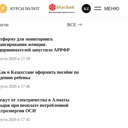
МЕНЮ
KZ
КУРСЫ ВАЛЮТ
вости
ВСЕ
тформу для мониторинга
ансирования женщин-
дпринимателей запустило АРРФР
густа 2026 в 17:58
ак в Казахстане оформить пособие по
дению ребенка
густа 2026 в 17:46
ежут от электричества в Алматы
ьцов при неоплате потребленной
ктроэнергии ОСИ
густа 2026 в 17:45