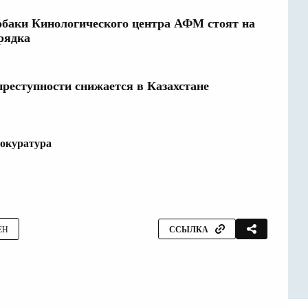
баки Кинологического центра АФМ стоят на
рядка
преступности снижается в Казахстане
окуратура
ЕН
ССЫЛКА