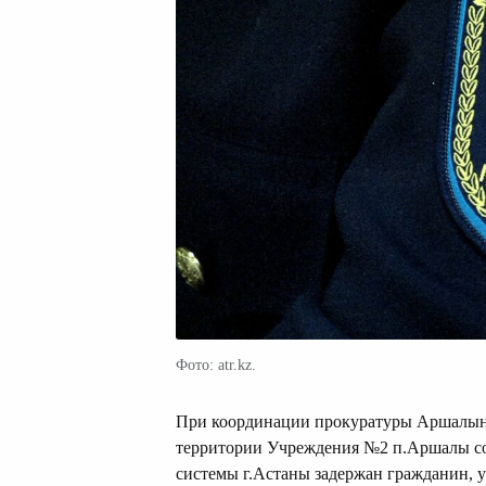
Фото: atr.kz.
При координации прокуратуры Аршалынс
территории Учреждения №2 п.Аршалы со
системы г.Астаны задержан гражданин, у