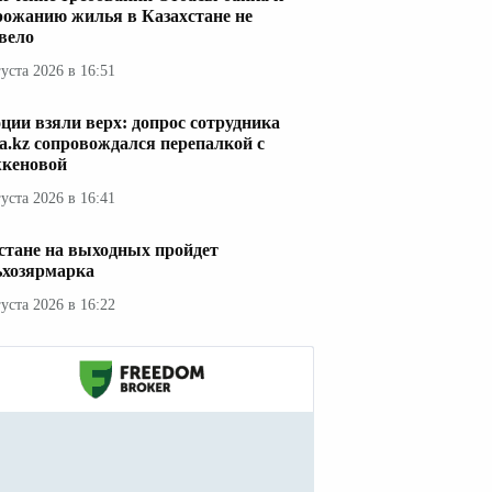
рожанию жилья в Казахстане не
вело
густа 2026 в 16:51
ции взяли верх: допрос сотрудника
a.kz сопровождался перепалкой с
кеновой
густа 2026 в 16:41
стане на выходных пройдет
ьхозярмарка
густа 2026 в 16:22