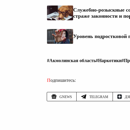
Служебно-розыскные со
страже законности и по
Уровень подростковой 
#Акмолинская область
#Наркотики
#Пр
Подпишитесь:
GNEWS
TELEGRAM
ДЗ