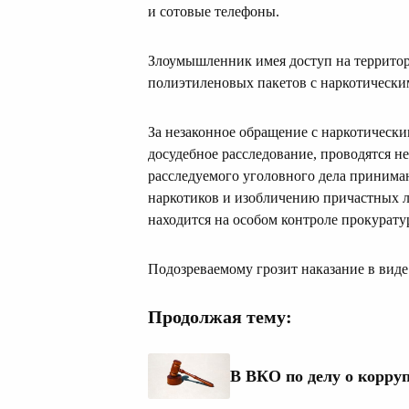
и сотовые телефоны.
Злоумышленник имея доступ на территор
полиэтиленовых пакетов с наркотическим
За незаконное обращение с наркотическ
досудебное расследование, проводятся н
расследуемого уголовного дела принима
наркотиков и изобличению причастных л
находится на особом контроле прокурату
Подозреваемому грозит наказание в виде
Продолжая тему:
В ВКО по делу о корру