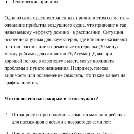
Технические причины.
Одна из самых распространенных причин в этом сегменте –
ожидание прибытия воздушного судна, что приводит к так
называемому «эффекту домино» в расписании. Ситуация
особенно ощутима для лоукостеров, где влияние оказывают
плотное расписание и временные интервалы (30 минут
между рейсами для самолетов FlyArystan). Даже при
хорошей погоде в аэропорту вылета могут возникать
проблемы в пункте назначения. Например, плохая
видимость или обледенение самолета, что также влияет на
график полетов.
Что положено пассажирам в этих случаях?
По запросу и при наличии – комната матери и ребенка
для пассажиров с детьми в возрасте до семи лет;
При изменении статуса рейса более чем на 2 часа –