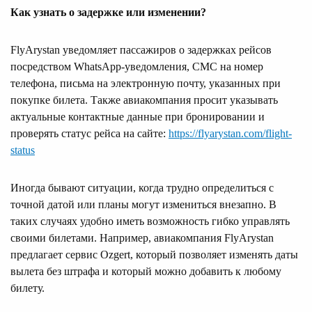
Как узнать о задержке или изменении?
FlyArystan уведомляет пассажиров о задержках рейсов
посредством WhatsApp-уведомления, СМС на номер
телефона, письма на электронную почту, указанных при
покупке билета. Также авиакомпания просит указывать
актуальные контактные данные при бронировании и
проверять статус рейса на сайте:
https://flyarystan.com/flight-
status
Иногда бывают ситуации, когда трудно определиться с
точной датой или планы могут измениться внезапно. В
таких случаях удобно иметь возможность гибко управлять
своими билетами. Например, авиакомпания FlyArystan
предлагает сервис Ozgert, который позволяет изменять даты
вылета без штрафа и который можно добавить к любому
билету.