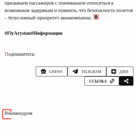
призываем пассажиров с пониманием относиться к
возможным задержкам и помнить, что безопасность полетов
– безусловный приоритет авиакомпании.
#FlyArystan
#Информация
Подпишитесь:
GNEWS
TELEGRAM
ДЗЕН
ССЫЛКА
Рекомендуем