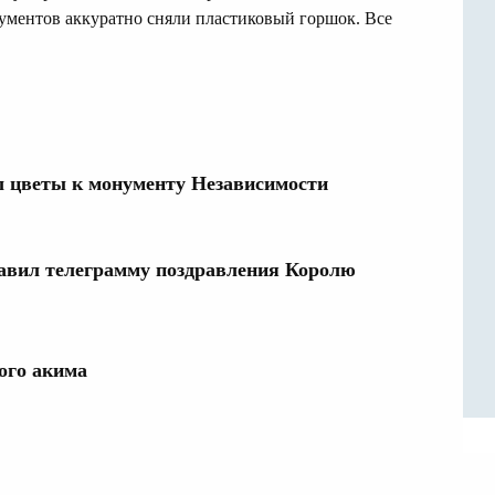
ментов аккуратно сняли пластиковый горшок. Все
 цветы к монументу Независимости
равил телеграмму поздравления Королю
ого акима