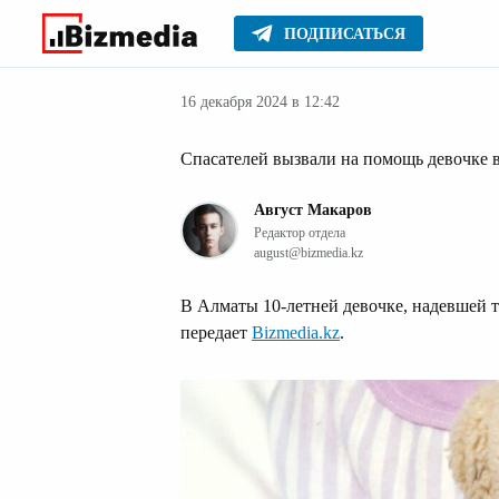
ПОДПИСАТЬСЯ
Новости
Главное
16 декабря 2024 в 12:42
Спасателей вызвали на помощь девочке 
Август Макаров
Редактор отдела
august@bizmedia.kz
В Алматы 10-летней девочке, надевшей те
передает
Bizmedia.kz
.