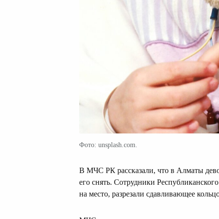
Фото: unsplash.com.
В МЧС РК рассказали, что в Алматы дево
его снять. Сотрудники Республиканског
на место, разрезали сдавливающее кольц