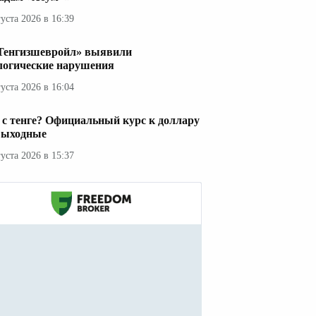
густа 2026 в 16:39
Тенгизшевройл» выявили
логические нарушения
густа 2026 в 16:04
 с тенге? Официальный курс к доллару
выходные
густа 2026 в 15:37