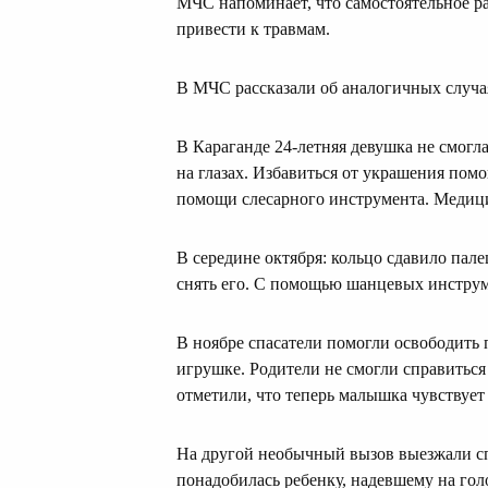
МЧС напоминает, что самостоятельное ра
привести к травмам.
В МЧС рассказали об аналогичных случа
В Караганде 24-летняя девушка не смогла
на глазах. Избавиться от украшения пом
помощи слесарного инструмента. Медици
В середине октября: кольцо сдавило пале
снять его. С помощью шанцевых инструм
В ноябре спасатели помогли освободить 
игрушке. Родители не смогли справитьс
отметили, что теперь малышка чувствует
На другой необычный вызов выезжали сп
понадобилась ребенку, надевшему на гол