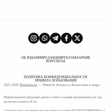
ОБ ИЗДАНИИ
РЕДАКЦИЯ
РЕКЛАМА
АРХИВ
КОНТАКТЫ
ПОЛИТИКА КОНФИДЕНЦИАЛЬНОСТИ
ПРАВИЛА ПОЛЬЗОВАНИЯ
2021-2026
Bizmedia.kz
— Новости бизнеса в Казахстане и мира.
Информационная продукция данного сетевого издания предназначена для лиц,
достигших возраста 18 лет
Свидетельство о постановке на учет сетевого издания №KZ00VPY00046589 от 2