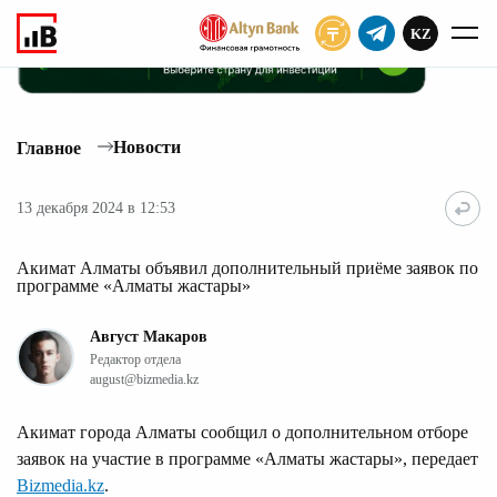
KZ
ПОДПИСАТЬ
Новости
Главное
13 декабря 2024 в 12:53
Акимат Алматы объявил дополнительный приёме заявок по
программе «Алматы жастары»
Август Макаров
Редактор отдела
august@bizmedia.kz
Акимат города Алматы сообщил о дополнительном отборе
заявок на участие в программе «Алматы жастары», передает
Bizmedia.kz
.