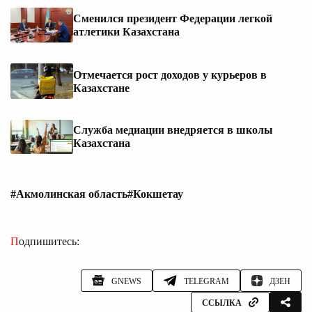
Сменился президент Федерации легкой
атлетики Казахстана
Отмечается рост доходов у курьеров в
Казахстане
Служба медиации внедряется в школы
Казахстана
#Акмолинская область
#Кокшетау
Подпишитесь:
GNEWS
TELEGRAM
ДЗЕН
ССЫЛКА