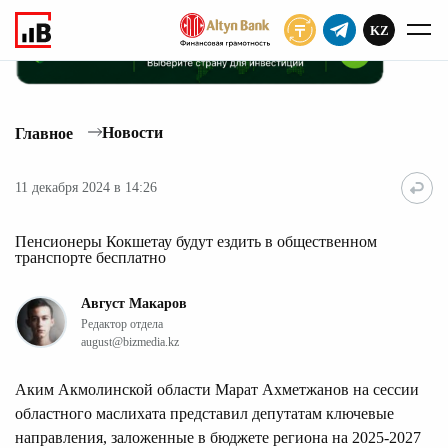
KZ
ПОДПИСАТЬ
Новости
Главное
11 декабря 2024 в 14:26
Пенсионеры Кокшетау будут ездить в общественном
транспорте бесплатно
Август Макаров
Редактор отдела
august@bizmedia.kz
Аким Акмолинской области Марат Ахметжанов на сессии
областного маслихата представил депутатам ключевые
направления, заложенные в бюджете региона на 2025-2027