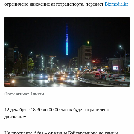
ограничено движение автотранспорта, передает
Bizmedia.kz
.
Фото: акимат Алматы.
12 декабря с 18.30 до 00.00 часов будет ограничено
движение:
На проспекте Абая – от улицы Байтурсынова до улицы