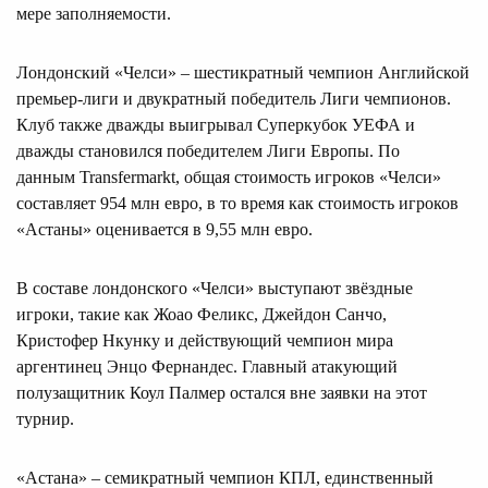
мере заполняемости.
Лондонский «Челси» – шестикратный чемпион Английской
премьер-лиги и двукратный победитель Лиги чемпионов.
Клуб также дважды выигрывал Суперкубок УЕФА и
дважды становился победителем Лиги Европы. По
данным Transfermarkt, общая стоимость игроков «Челси»
составляет 954 млн евро, в то время как стоимость игроков
«Астаны» оценивается в 9,55 млн евро.
В составе лондонского «Челси» выступают звёздные
игроки, такие как Жоао Феликс, Джейдон Санчо,
Кристофер Нкунку и действующий чемпион мира
аргентинец Энцо Фернандес. Главный атакующий
полузащитник Коул Палмер остался вне заявки на этот
турнир.
«Астана» – семикратный чемпион КПЛ, единственный