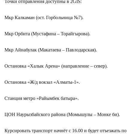
Точки отправления доступны в 2GIS:
Мкр Калкаман (ост. Горбольница №7).
Мкр Орбита (Мустафина – Торайгырова).
Мкр Айнабулак (Макатаева – Павлодарская).
Остановка «Халык Арена» (направление – север).
Остановка «Ж/д вокзал «Алматы-1».
Станция метро «Райымбек батыра».
ЦОН Наурызбайского района (Момышулы – Монке би).
Курсировать транспорт начнёт с 16.00 и будет отъезжать по