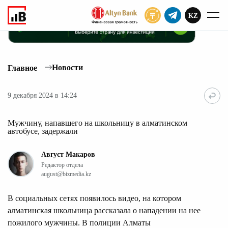
KZ
ПОДПИСАТЬ
Новости
Главное
9 декабря 2024 в 14:24
Мужчину, напавшего на школьницу в алматинском
автобусе, задержали
Август Макаров
Редактор отдела
august@bizmedia.kz
В социальных сетях появилось видео, на котором
алматинская школьница рассказала о нападении на нее
пожилого мужчины. В полиции Алматы