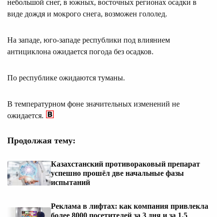
небольшой снег, в южных, восточных регионах осадки в
виде дождя и мокрого снега, возможен гололед.
На западе, юго-западе республики под влиянием
антициклона ожидается погода без осадков.
По республике ожидаются туманы.
В температурном фоне значительных изменений не
ожидается.
Продолжая тему:
Казахстанский противораковый препарат
успешно прошёл две начальные фазы
испытаний
Реклама в лифтах: как компания привлекла
более 8000 посетителей за 3 дня и за 1,5