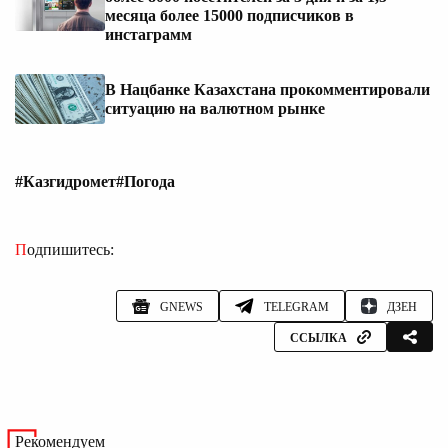
месяца более 15000 подписчиков в
инстаграмм
В Нацбанке Казахстана прокомментировали
ситуацию на валютном рынке
#Казгидромет
#Погода
Подпишитесь:
GNEWS
TELEGRAM
ДЗЕН
ССЫЛКА
Рекомендуем