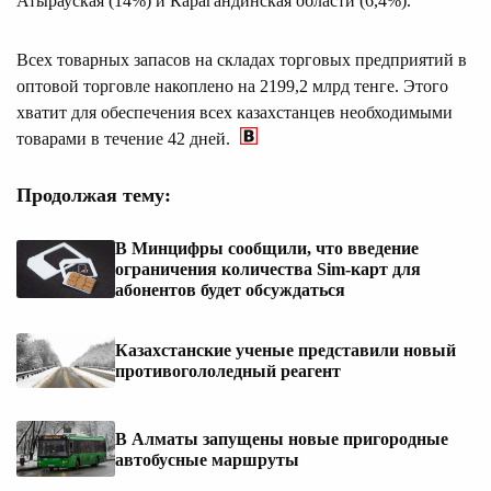
Атырауская (14%) и Карагандинская области (6,4%).
Всех товарных запасов на складах торговых предприятий в
оптовой торговле накоплено на 2199,2 млрд тенге. Этого
хватит для обеспечения всех казахстанцев необходимыми
товарами в течение 42 дней.
Продолжая тему:
В Минцифры сообщили, что введение
ограничения количества Sim-карт для
абонентов будет обсуждаться
Казахстанские ученые представили новый
противогололедный реагент
В Алматы запущены новые пригородные
автобусные маршруты