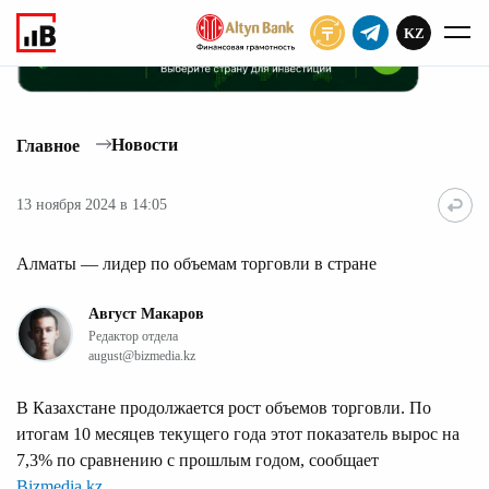
KZ
ПОДПИСАТЬ
Новости
Главное
13 ноября 2024 в 14:05
Алматы — лидер по объемам торговли в стране
Август Макаров
Редактор отдела
august@bizmedia.kz
В Казахстане продолжается рост объемов торговли. По
итогам 10 месяцев текущего года этот показатель вырос на
7,3% по сравнению с прошлым годом, сообщает
Bizmedia.kz
.