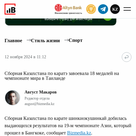
KZ
ПОДПИСАТЬ
Спорт
Главное
Стиль жизни
12 ноября 2024 в 11:12
Сборная Казахстана по каратэ завоевала 18 медалей на
чемпионате мира в Таиланде
Август Макаров
Редактор отдела
august@bizmedia.kz
Сборная Казахстана по карате шинкиокушинкай добилась
выдающихся результатов на 19-м чемпионате Азии, который
прошел в Бангкоке, сообщает
Bizmedia.kz
.