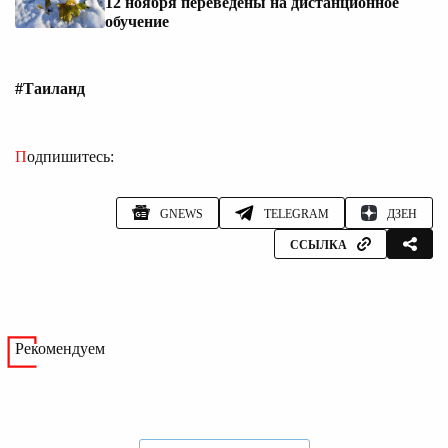
12 ноября переведены на дистанционное
обучение
#Таиланд
Подпишитесь:
GNEWS
TELEGRAM
ДЗЕН
ССЫЛКА
Рекомендуем