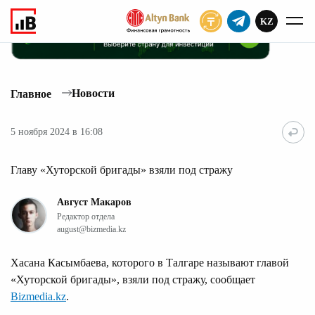
KZ
ПОДПИСАТЬ
Новости
Главное
5 ноября 2024 в 16:08
Главу «Хуторской бригады» взяли под стражу
Август Макаров
Редактор отдела
august@bizmedia.kz
Хасана Касымбаева, которого в Талгаре называют главой
«Хуторской бригады», взяли под стражу, сообщает
Bizmedia.kz
.