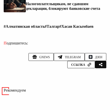
Налогоплательщикам, не сдавшим
декларации, блокируют банковские счета
#Алматинская область
#Талгар
#Хасан Касымбаев
Подпишитесь:
GNEWS
TELEGRAM
ДЗЕН
ССЫЛКА
Рекомендуем