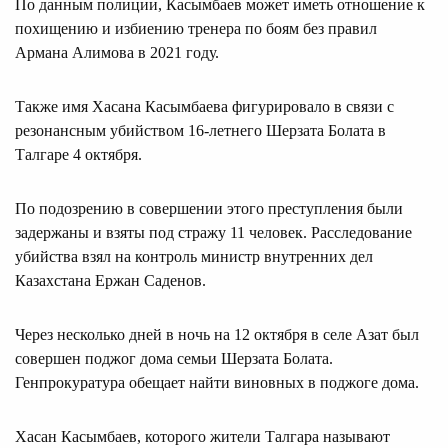
По данным полиции, Касымбаев может иметь отношение к
похищению и избиению тренера по боям без правил
Армана Алимова в 2021 году.
Также имя Хасана Касымбаева фигурировало в связи с
резонансным убийством 16-летнего Шерзата Болата в
Талгаре 4 октября.
По подозрению в совершении этого преступления были
задержаны и взяты под стражу 11 человек. Расследование
убийства взял на контроль министр внутренних дел
Казахстана Ержан Саденов.
Через несколько дней в ночь на 12 октября в селе Азат был
совершен поджог дома семьи Шерзата Болата.
Генпрокуратура обещает найти виновных в поджоге дома.
Хасан Касымбаев, которого жители Талгара называют