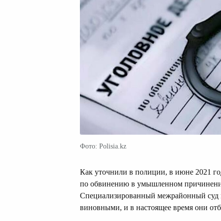
Фото: Polisia.kz
Как уточнили в полиции, в июне 2021 г
по обвинению в умышленном причинении
Специализированный межрайонный суд п
виновными, и в настоящее время они от