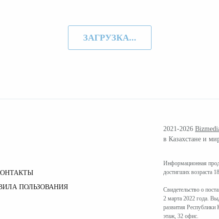
ЗАГРУЗКА...
2021-2026
Bizmedi
в Казахстане и ми
Информационная проду
достигших возраста 18
КОНТАКТЫ
ВИЛА ПОЛЬЗОВАНИЯ
Свидетельство о пост
2 марта 2022 года. В
развития Республики К
этаж, 32 офис.