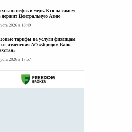
ахстан: нефть и медь. Кто на самом
е держит Центральную Азию
густа 2026 в 18:49
азовые тарифы на услуги физлицам
сит изменения АО «Фридом Банк
ахстан»
густа 2026 в 17:57