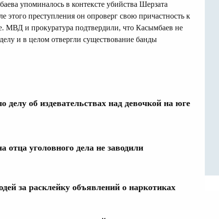
баева упоминалось в контексте убийства Шерзата
ле этого преступления он опроверг свою причастность к
. МВД и прокуратура подтвердили, что Касымбаев не
делу и в целом отвергли существование банды
о делу об издевательствах над девочкой на юге
а отца уголовного дела не заводили
дей за расклейку объявлений о наркотиках