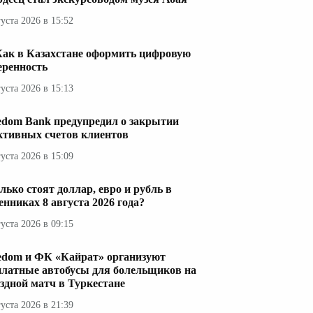
густа 2026 в 15:52
Как в Казахстане оформить цифровую
еренность
густа 2026 в 15:13
edom Bank предупредил о закрытии
ктивных счетов клиентов
густа 2026 в 15:09
лько стоят доллар, евро и рубль в
енниках 8 августа 2026 года?
густа 2026 в 09:15
edom и ФК «Кайрат» организуют
платные автобусы для болельщиков на
здной матч в Туркестане
густа 2026 в 21:39