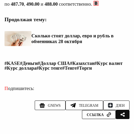
по
487.70
,
490.00
и
488.00
соответственно.
Продолжая тему:
Сколько стоят доллар, евро и рубль в
обменниках 28 октября
#KASE
#Деньги
#Доллар США
#Казахстан
#Курс валют
#Курс доллара
#Курс тенге
#Тенге
#Торги
Подпишитесь:
GNEWS
TELEGRAM
ДЗЕН
ССЫЛКА