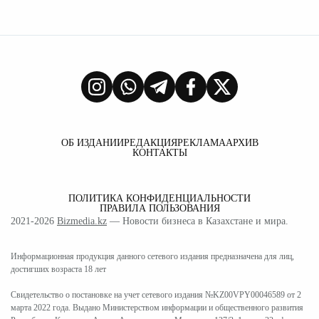
ОБ ИЗДАНИИ
РЕДАКЦИЯ
РЕКЛАМА
АРХИВ
КОНТАКТЫ
ПОЛИТИКА КОНФИДЕНЦИАЛЬНОСТИ
ПРАВИЛА ПОЛЬЗОВАНИЯ
2021-2026
Bizmedia.kz
— Новости бизнеса в Казахстане и мира.
Информационная продукция данного сетевого издания предназначена для лиц,
достигших возраста 18 лет
Свидетельство о постановке на учет сетевого издания №KZ00VPY00046589 от 2
марта 2022 года. Выдано Министерством информации и общественного развития