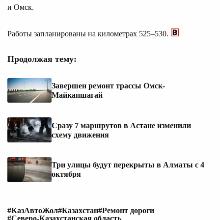
и Омск.
Работы запланированы на километрах 525–530.
Продолжая тему:
Завершен ремонт трассы Омск-
Майкапшагай
Сразу 7 маршрутов в Астане изменили
схему движения
Три улицы будут перекрыты в Алматы с 4
октября
#КазАвтоЖол
#Казахстан
#Ремонт дороги
#Северо-Казахстанская область