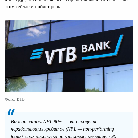
этом сейчас и пойдет речь.
Фото: ВТБ
Важно знать.
NPL 90+ — это процент
неработающих кредитов (NPL — non-performing
loans), срок просрочки по которым превышает 90