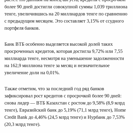
более 90 дней достигли совокупной суммы 1,039 триллиона
тенге, увеличившись на 20 миллиардов тенге по сравнению
с предыдущим месяцем. Это составляет 3,15% от ссудного
портфеля банков.
Банк ВТБ особенно выделяется высокой долей таких
просроченных кредитов, которая достигла 9,72% или 7,55
миллиарда тенге, несмотря на уменьшение задолженности
на 162,9 миллиона тенге за месяц и незначительное
увеличение доли на 0,01%.
Также отметим, что за последний год ряд банков
зафиксировал рост кредитов с просрочкой более 90 дней:
снова лидер — ВТБ Казахстан с ростом до 9,58% (8,9 млрд
тенге), Евразийский банк до 5,19% (71,1 млрд тенге), Home
Credit Bank до 4,46% (24,5 млрд тенге) и Нурбанк до 7,53%
(20,3 млрд тенге).