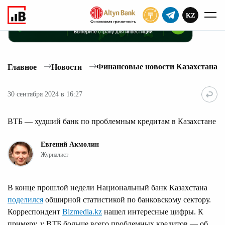
KZ
ПОДПИСАТЬ
Финансовые новости Казахстана
Главное
Новости
30 сентября 2024 в 16:27
ВТБ — худший банк по проблемным кредитам в Казахстане
Евгений Акмолин
Журналист
В конце прошлой недели Национальный банк Казахстана
поделился
обширной статистикой по банковскому сектору.
Корреспондент
Bizmedia.kz
нашел интересные цифры. К
примеру, у ВТБ больше всего проблемных кредитов — об