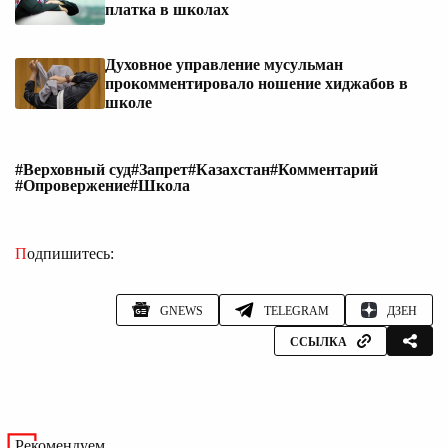
платка в школах
Духовное управление мусульман
прокомментировало ношение хиджабов в
школе
#Верховный суд
#Запрет
#Казахстан
#Комментарий
#Опровержение
#Школа
Подпишитесь:
GNEWS
TELEGRAM
ДЗЕН
ССЫЛКА
Рекомендуем