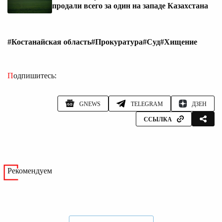
продали всего за один на западе Казахстана
#Костанайская область
#Прокуратура
#Суд
#Хищение
Подпишитесь:
GNEWS
TELEGRAM
ДЗЕН
ССЫЛКА
Рекомендуем