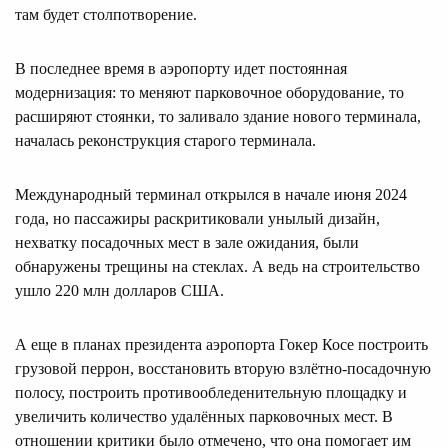
там будет столпотворение.
В последнее время в аэропорту идет постоянная
модернизация: то меняют парковочное оборудование, то
расширяют стоянки, то заливало здание нового терминала,
началась реконструкция старого терминала.
Международный терминал открылся в начале июня 2024
года, но пассажиры раскритиковали унылый дизайн,
нехватку посадочных мест в зале ожидания, были
обнаружены трещины на стеклах. А ведь на строительство
ушло 220 млн долларов США.
А еще в планах президента аэропорта Гокер Косе построить
грузовой перрон, восстановить вторую взлётно-посадочную
полосу, построить противообледенительную площадку и
увеличить количество удалённых парковочных мест. В
отношении критики было отмечено, что она помогает им