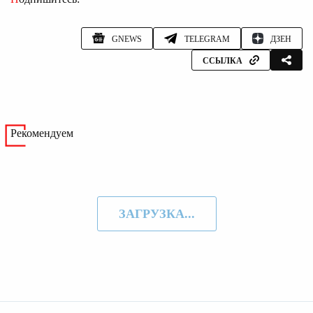
GNEWS
TELEGRAM
ДЗЕН
ССЫЛКА
Рекомендуем
ЗАГРУЗКА...