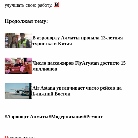
улучшать свою работу.
Продолжая тему:
В аэропорту Алматы пропала 13-летняя
туристка и Китая
Число пассажиров FlyArystan достигло 15
миллионов
Air Astana увеличивает число рейсов на
Ближний Восток
#Аэропорт Алматы
#Модернизация
#Ремонт
Подпишитесь: