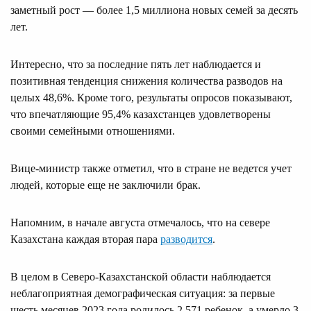
заметный рост — более 1,5 миллиона новых семей за десять
лет.
Интересно, что за последние пять лет наблюдается и
позитивная тенденция снижения количества разводов на
целых 48,6%. Кроме того, результаты опросов показывают,
что впечатляющие 95,4% казахстанцев удовлетворены
своими семейными отношениями.
Вице-министр также отметил, что в стране не ведется учет
людей, которые еще не заключили брак.
Напомним, в начале августа отмечалось, что на севере
Казахстана каждая вторая пара
разводится
.
В целом в Северо-Казахстанской области наблюдается
неблагоприятная демографическая ситуация: за первые
шесть месяцев 2023 года родилось 2 571 ребенок, а умерло 3