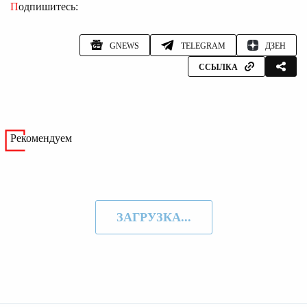
Подпишитесь:
GNEWS
TELEGRAM
ДЗЕН
ССЫЛКА
Рекомендуем
ЗАГРУЗКА...