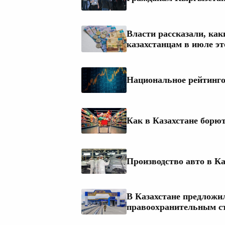
Власти рассказали, как
казахстанцам в июле эт
Национальное рейтингов
Как в Казахстане борю
Производство авто в Ка
В Казахстане предложи
правоохранительным с