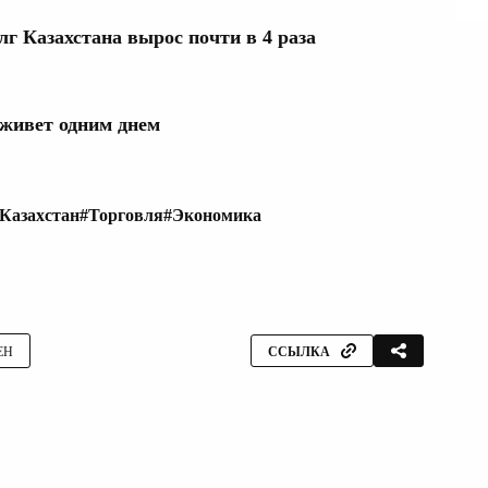
лг Казахстана вырос почти в 4 раза
 живет одним днем
Казахстан
#Торговля
#Экономика
ЕН
ССЫЛКА