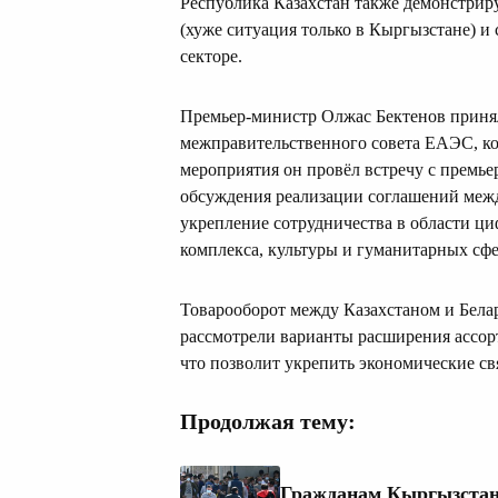
Республика Казахстан также демонстрир
(хуже ситуация только в Кыргызстане) и
секторе.
Премьер-министр Олжас Бектенов принял
межправительственного совета ЕАЭС, ко
мероприятия он провёл встречу с премь
обсуждения реализации соглашений межд
укрепление сотрудничества в области 
комплекса, культуры и гуманитарных сфе
Товарооборот между Казахстаном и Бела
рассмотрели варианты расширения ассор
что позволит укрепить экономические св
Продолжая тему:
Гражданам Кыргызстана