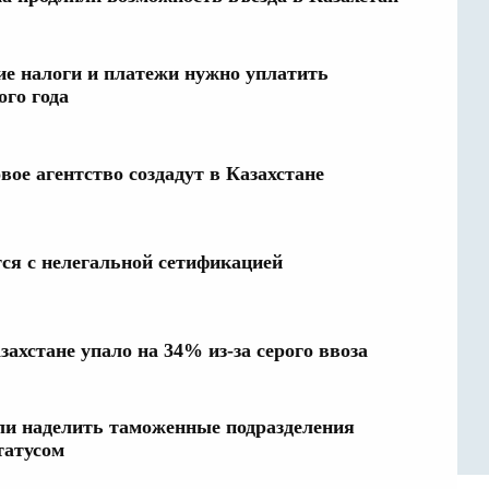
ие налоги и платежи нужно уплатить
ого года
ое агентство создадут в Казахстане
тся с нелегальной сетификацией
захстане упало на 34% из-за серого ввоза
ли наделить таможенные подразделения
татусом