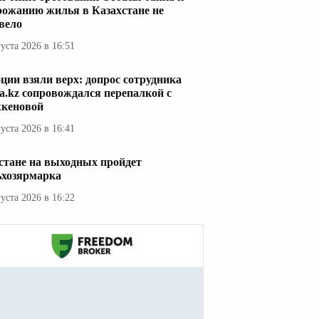
рожанию жилья в Казахстане не
вело
густа 2026 в 16:51
ции взяли верх: допрос сотрудника
a.kz сопровождался перепалкой с
кеновой
густа 2026 в 16:41
стане на выходных пройдет
ьхозярмарка
густа 2026 в 16:22