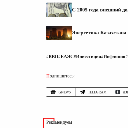
С 2005 года внешний до
Энергетика Казахстана
#ВВП
#ЕАЭС
#Инвестиции
#Инфляция
#
Подпишитесь:
GNEWS
TELEGRAM
ДЗ
Рекомендуем