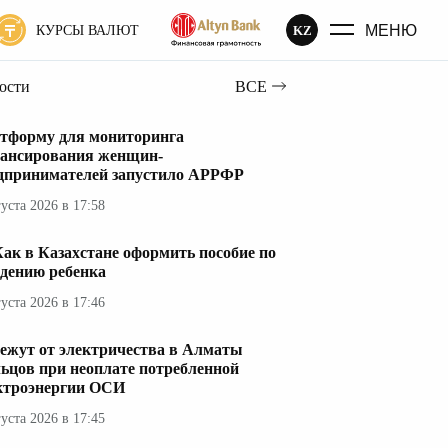
МЕНЮ
KZ
КУРСЫ ВАЛЮТ
вости
ВСЕ
тформу для мониторинга
ансирования женщин-
дпринимателей запустило АРРФР
густа 2026 в 17:58
ак в Казахстане оформить пособие по
дению ребенка
густа 2026 в 17:46
ежут от электричества в Алматы
ьцов при неоплате потребленной
ктроэнергии ОСИ
густа 2026 в 17:45