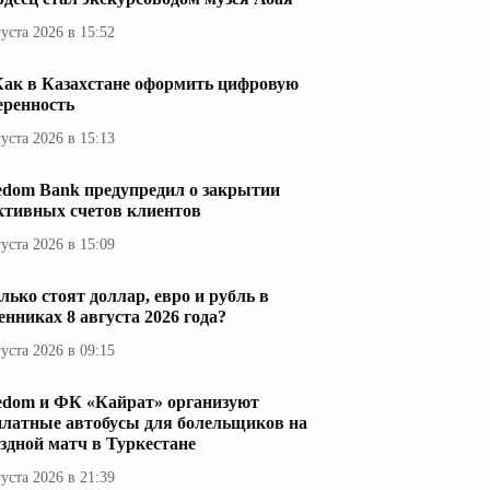
густа 2026 в 15:52
Как в Казахстане оформить цифровую
еренность
густа 2026 в 15:13
edom Bank предупредил о закрытии
ктивных счетов клиентов
густа 2026 в 15:09
лько стоят доллар, евро и рубль в
енниках 8 августа 2026 года?
густа 2026 в 09:15
edom и ФК «Кайрат» организуют
платные автобусы для болельщиков на
здной матч в Туркестане
густа 2026 в 21:39