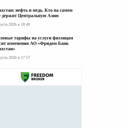
ахстан: нефть и медь. Кто на самом
е держит Центральную Азию
густа 2026 в 18:49
азовые тарифы на услуги физлицам
сит изменения АО «Фридом Банк
ахстан»
густа 2026 в 17:57