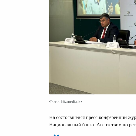
Фото: Bizmedia.kz
На состоявшейся пресс-конференции жур
Национальный банк с Агентством по ре