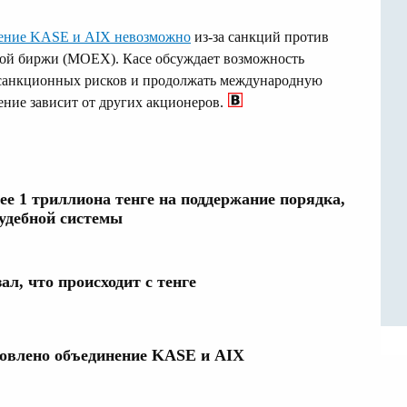
ение KASE и AIX невозможно
из-за санкций против
ой биржи (MOEX). Касе обсуждает возможность
санкционных рисков и продолжать международную
ение зависит от других акционеров.
ее 1 триллиона тенге на поддержание порядка,
судебной системы
ал, что происходит с тенге
новлено объединение KASE и AIX