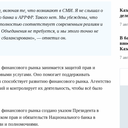
Каз
, включая те, что возникают в СМИ. Я не слышал о
дел
о банка и АРРФР. Такого нет. Мы убеждены, что
 полностью соответствует современным реалиям и
7 ав
 Объединения не требуется, и мы этого точно не
В б
 сбалансировано», — ответил он.
вно
Каз
7 ав
 финансового рынка занимается защитой прав и
овыми услугами. Оно помогает поддерживать
и способствует развитию финансового рынка. Агентство
ий и контролирует их деятельность, чтобы всё было
 финансового рынка создано указом Президента в
иком прав и обязательств Национального банка в
ми и полномочиями.